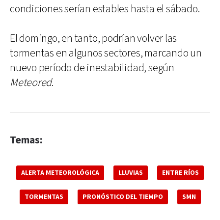
condiciones serían estables hasta el sábado.
El domingo, en tanto, podrían volver las
tormentas en algunos sectores, marcando un
nuevo período de inestabilidad, según
Meteored
.
Temas:
ALERTA METEOROLÓGICA
LLUVIAS
ENTRE RÍOS
TORMENTAS
PRONÓSTICO DEL TIEMPO
SMN