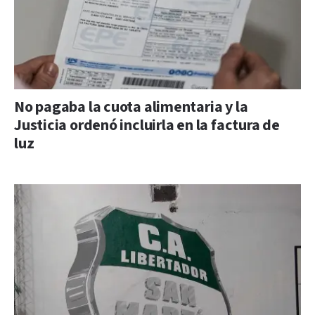
No pagaba la cuota alimentaria y la
Justicia ordenó incluirla en la factura de
luz