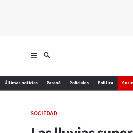
Últimas noticias
Paraná
Policiales
Política
Soci
SOCIEDAD