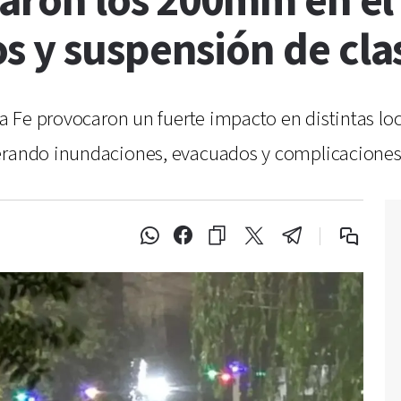
raron los 200mm en el
s y suspensión de cla
nta Fe provocaron un fuerte impacto en distintas lo
erando inundaciones, evacuados y complicaciones 