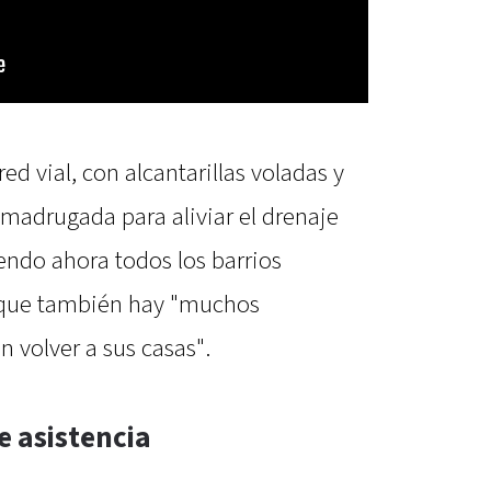
ed vial, con alcantarillas voladas y
 madrugada para aliviar el drenaje
endo ahora todos los barrios
ó que también hay "muchos
volver a sus casas".
e asistencia