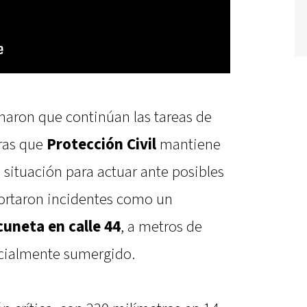
maron que continúan las tareas de
ras que
Protección Civil
mantiene
situación para actuar ante posibles
ortaron incidentes como un
cuneta en calle 44
, a metros de
cialmente sumergido.