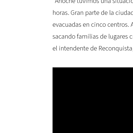
"Anoche tuvimos una situació
horas. Gran parte de la ciuda
evacuadas en cinco centros. 
sacando familias de lugares c
el intendente de Reconquista,