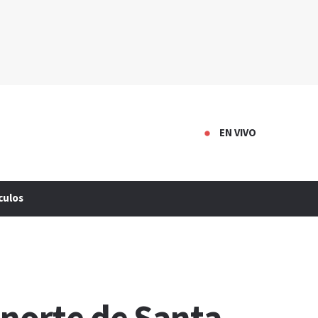
EN VIVO
culos