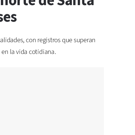
 norte de Santa
ses
calidades, con registros que superan
en la vida cotidiana.