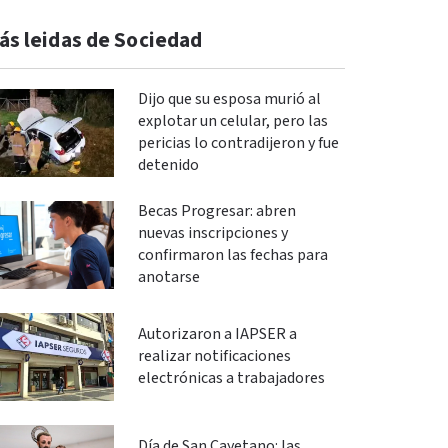
ás leidas de Sociedad
Dijo que su esposa murió al
explotar un celular, pero las
pericias lo contradijeron y fue
detenido
Becas Progresar: abren
nuevas inscripciones y
confirmaron las fechas para
anotarse
Autorizaron a IAPSER a
realizar notificaciones
electrónicas a trabajadores
Día de San Cayetano: las