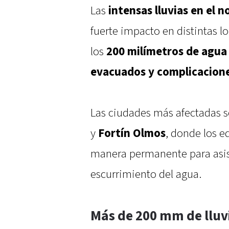
Las
intensas lluvias en el 
fuerte impacto en distintas l
los
200 milímetros de agua
evacuados y complicaciones
Las ciudades más afectadas 
y
Fortín Olmos
, donde los e
manera permanente para asisti
escurrimiento del agua.
Más de 200 mm de lluv