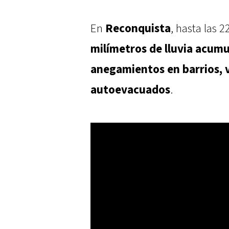
En
Reconquista
, hasta las 
milímetros de lluvia acum
anegamientos en barrios, 
autoevacuados
.