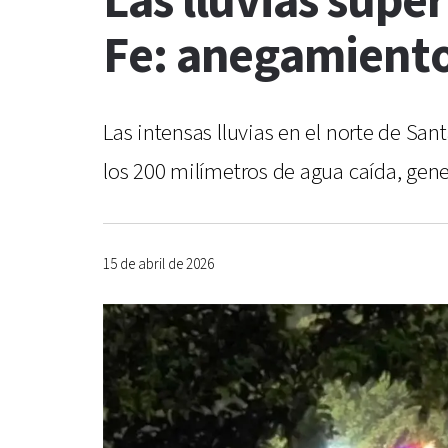
Las lluvias supe
Fe: anegamiento
Las intensas lluvias en el norte de Sa
los 200 milímetros de agua caída, gen
15 de abril de 2026