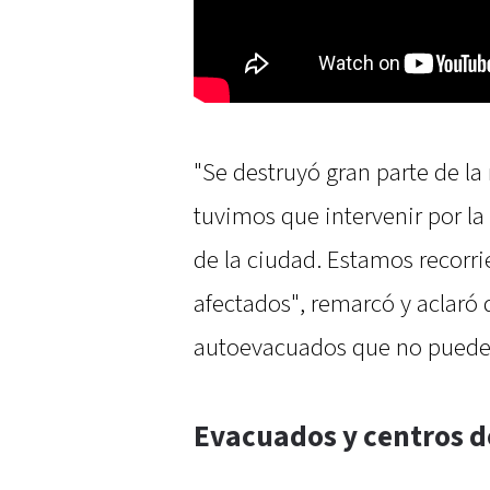
"Se destruyó gran parte de la r
tuvimos que intervenir por la
de la ciudad. Estamos recorri
afectados", remarcó y aclar
autoevacuados que no pueden 
Evacuados y centros d