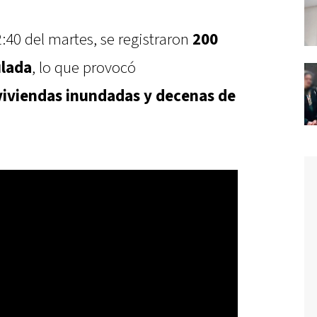
22:40 del martes, se registraron
200
ulada
, lo que provocó
viviendas inundadas y decenas de