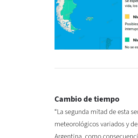
Cambio de tiempo
“La segunda mitad de esta 
meteorológicos variados y des
Argentina, como consecuencia