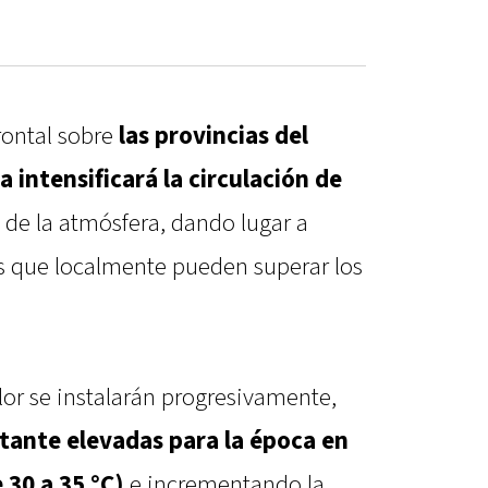
frontal sobre
las provincias del
 intensificará la circulación de
 de la atmósfera, dando lugar a
s que localmente pueden superar los
or se instalarán progresivamente,
ante elevadas para la época en
 30 a 35 °C)
e incrementando la