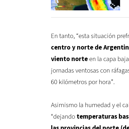
En tanto, “esta situación pre
centro y norte de Argentina
viento norte
en la capa baja
jornadas ventosas con ráfaga
60 kilómetros por hora”.
Asimismo la humedad y el cal
“dejando
temperaturas bast
las provincias del norte (de