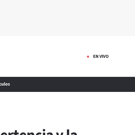
EN VIVO
culos