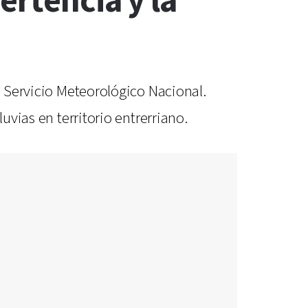
ertencia y la
l Servicio Meteorológico Nacional.
uvias en territorio entrerriano.