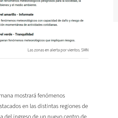
Las zonas en alerta por vientos. SMN
semana mostrará fenómenos
tacados en las distintas regiones de
 del ingreso de un nuevo centro de