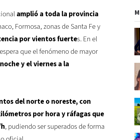
M
cional
amplió a toda la provincia
Chaco, Formosa, zonas de Santa Fe y
tencia por vientos fuerte
s. En el
e espera que el fenómeno de mayor
noche y el viernes a la
ntos del norte o noreste, con
kilómetros por hora y ráfagas que
/h
, pudiendo ser superados de forma
o oficial.