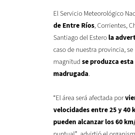
El Servicio Meteorológico Na
de Entre Ríos
, Corrientes, 
Santiago del Estero
la adver
caso de nuestra provincia, s
magnitud
se produzca esta 
madrugada
.
“El área será afectada por
vie
velocidades entre 25 y 40 
pueden alcanzar los 60 km
puntual”, advirtió el organism