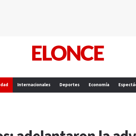
edad
Internacionales
Deportes
Economía
Espectá