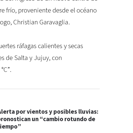
re frío, proveniente desde el océano
logo, Christian Garavaglia.
ertes ráfagas calientes y secas
es de Salta y Jujuy, con
 °C”.
lerta por vientos y posibles lluvias:
pronostican un “cambio rotundo de
tiempo”