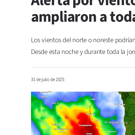
Alerta por vient
ampliaron a tod
Los vientos del norte o noreste podría
Desde esta noche y durante toda la jorn
31 de julio de 2025