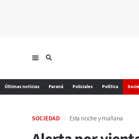
Últimas noticias
Paraná
Policiales
Política
Soci
SOCIEDAD
Esta noche y mañana