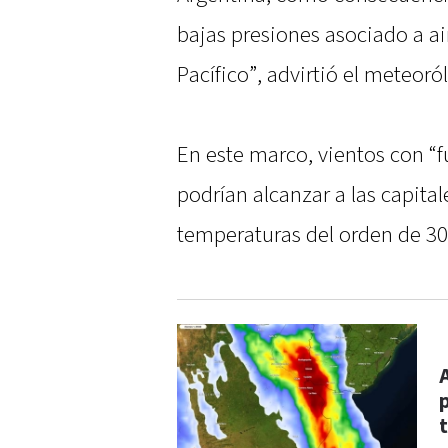
bajas presiones asociado a ai
Pacífico”, advirtió el meteoró
En este marco, vientos con “fu
podrían alcanzar a las capital
temperaturas del orden de 30
A