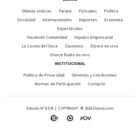
Últimas noticias
Paraná
Policiales
Política
Sociedad
Internacionales
Deportes
Economía
Espectáculos
Haciendo Comunidad
Impulso Empresarial
La Cocina del Once
Clasionce
Elonce en vivo
Elonce Radio en vivo
INSTITUCIONAL
Política de Privacidad
Términos y Condiciones
Normas de Participación
Contacto
Edición N° 8.535 | COPYRIGHT: © 2026 Elonce.com