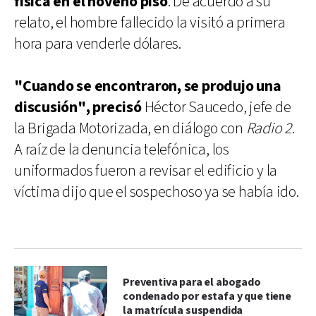
física en el noveno piso
. De acuerdo a su
relato, el hombre fallecido la visitó a primera
hora para venderle dólares.
"Cuando se encontraron, se produjo una
discusión", precisó
Héctor Saucedo, jefe de
la Brigada Motorizada, en diálogo con
Radio 2
.
A raíz de la denuncia telefónica, los
uniformados fueron a revisar el edificio y la
víctima dijo que el sospechoso ya se había ido.
Preventiva para el abogado
condenado por estafa y que tiene
la matrícula suspendida