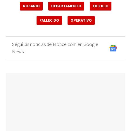
ROSARIO
DEPARTAMENTO
EDIFICIO
FALLECIDO
OPERATIVO
Seguí las noticias de Elonce.com en Google
News