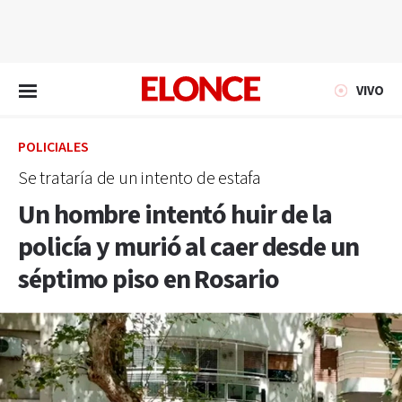
EN VIVO
VIVO
POLICIALES
Se trataría de un intento de estafa
Un hombre intentó huir de la
policía y murió al caer desde un
séptimo piso en Rosario