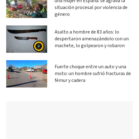
una mujer en España: se agrava la
situación procesal por violencia de
género
Asalto a hombre de 83 años: lo
despertaron amenazándolo con un
machete, lo golpearon y robaron
Fuerte choque entre un auto y una
moto: un hombre sufrió fracturas de
fémur y cadera