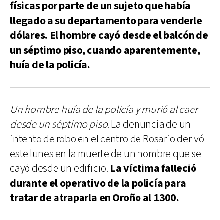
físicas por parte de un sujeto que había
llegado a su departamento para venderle
dólares. El hombre cayó desde el balcón de
un séptimo piso, cuando aparentemente,
huía de la policía.
Un hombre huía de la policía y murió al caer
desde un séptimo piso
. La denuncia de un
intento de robo en el centro de Rosario derivó
este lunes en la muerte de un hombre que se
cayó desde un edificio.
La víctima falleció
durante el operativo de la policía para
tratar de atraparla en Oroño al 1300.