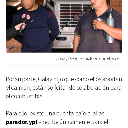
José y Diego en diálogo con Elonce
Por su parte, Galay dijo que como ellos aportan
el camión, están solicitando colaboración para
el combustible.
Para ello, existe una cuenta bajo el alias
parador.ypf
y recibe únicamente para el