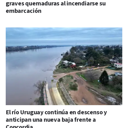
graves quemaduras al incendiarse su
embarcación
El río Uruguay continúa en descenso y
anticipan una nueva baja frente a
Concordia