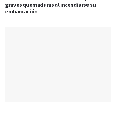
graves quemaduras al incendiarse su
embarcación