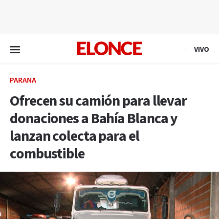
EN VIVO
VIVO
PARANÁ
Ofrecen su camión para llevar
donaciones a Bahía Blanca y
lanzan colecta para el
combustible