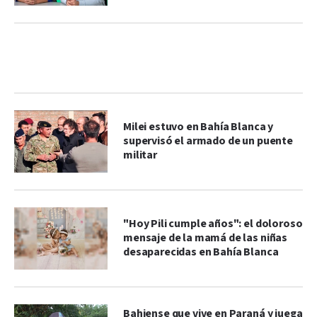
Milei estuvo en Bahía Blanca y
supervisó el armado de un puente
militar
"Hoy Pili cumple años": el doloroso
mensaje de la mamá de las niñas
desaparecidas en Bahía Blanca
Bahiense que vive en Paraná y juega