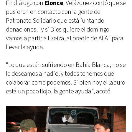
En diálogo con
Elonce
, Velázquez contó que se
pusieron en contacto con la gente de
Patronato Solidario que está juntando
donaciones, “y si Dios quiere el domingo
vamos a partir a Ezeiza, al predio de AFA” para
llevar la ayuda.
“Lo que están sufriendo en Bahía Blanca, no se
lo deseamos a nadie, y todos tenemos que
colaborar como podemos. Si bien hoy el laburo
está un poco flojo, la gente ayuda”, acotó.