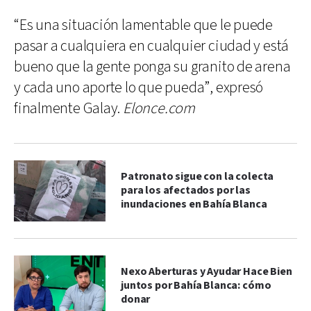
“Es una situación lamentable que le puede
pasar a cualquiera en cualquier ciudad y está
bueno que la gente ponga su granito de arena
y cada uno aporte lo que pueda”, expresó
finalmente Galay.
Elonce.com
Patronato sigue con la colecta
para los afectados por las
inundaciones en Bahía Blanca
Nexo Aberturas y Ayudar Hace Bien
juntos por Bahía Blanca: cómo
donar