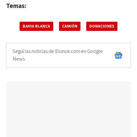
Temas:
BAHIA BLANCA
CAMIÓN
DONACIONES
Seguí las noticias de Elonce.com en Google
News