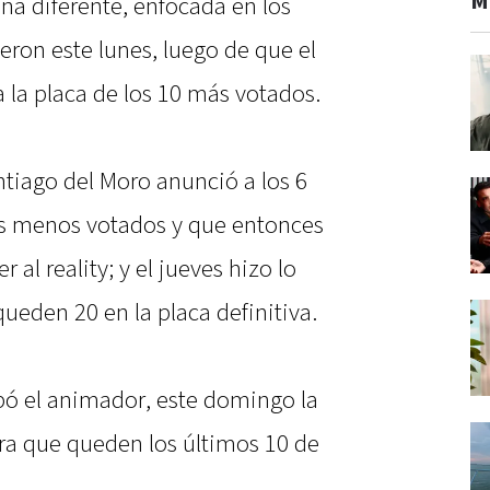
M
a diferente, enfocada en los
eron este lunes, luego de que el
la placa de los 10 más votados.
ntiago del Moro anunció a los 6
os menos votados y que entonces
r al reality; y el jueves hizo lo
queden 20 en la placa definitiva.
ipó el animador, este domingo la
ara que queden los últimos 10 de