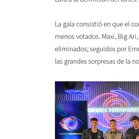
La gala consistió en que el c
menos votados. Maxi, Big Ari,
eliminados; seguidos por Emm
las grandes sorpresas de la n