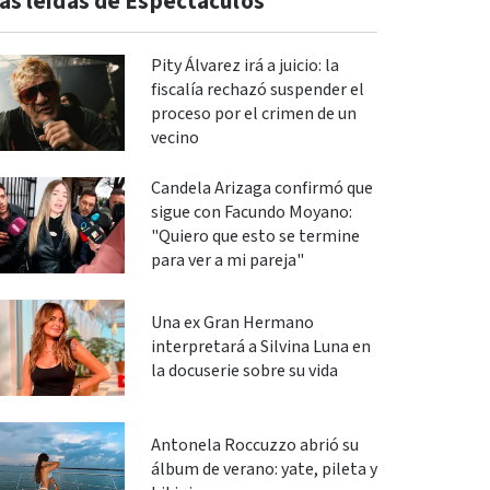
ás leidas de Espectáculos
Pity Álvarez irá a juicio: la
fiscalía rechazó suspender el
proceso por el crimen de un
vecino
Candela Arizaga confirmó que
sigue con Facundo Moyano:
"Quiero que esto se termine
para ver a mi pareja"
Una ex Gran Hermano
interpretará a Silvina Luna en
la docuserie sobre su vida
Antonela Roccuzzo abrió su
álbum de verano: yate, pileta y