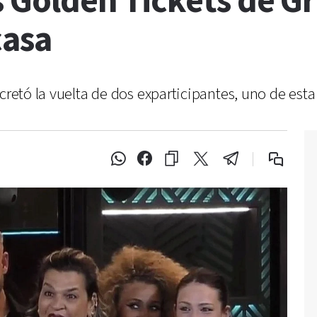
os Golden Tickets de 
casa
cretó la vuelta de dos exparticipantes, uno de esta 