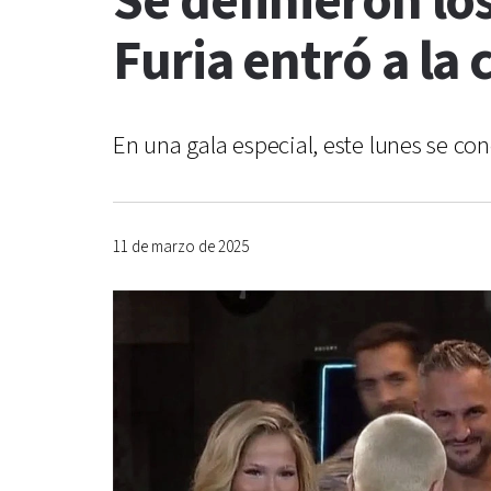
Se definieron l
Furia entró a la 
En una gala especial, este lunes se con
11 de marzo de 2025