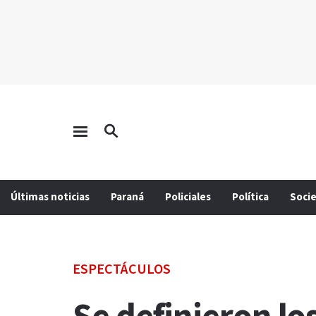
Últimas noticias
Paraná
Policiales
Política
Soci
ESPECTÁCULOS