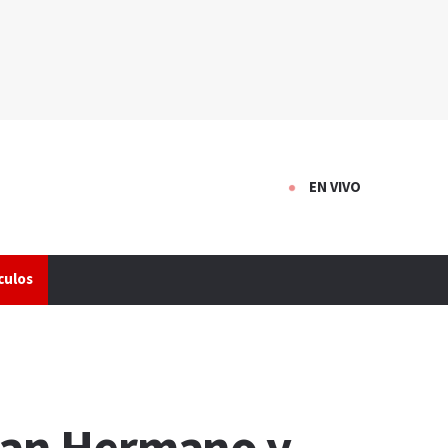
EN VIVO
culos