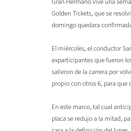
Gran Hermano vive una seman
Golden Tickets, que se resolvi
domingo quedara confirmada 
El miércoles, el conductor Sa
exparticipantes que fueron l
salieron de la carrera por volve
propio con otros 6, para que 
En este marco, tal cual antic
placa se redujo a la mitad, p
cara a la definición del lunes.