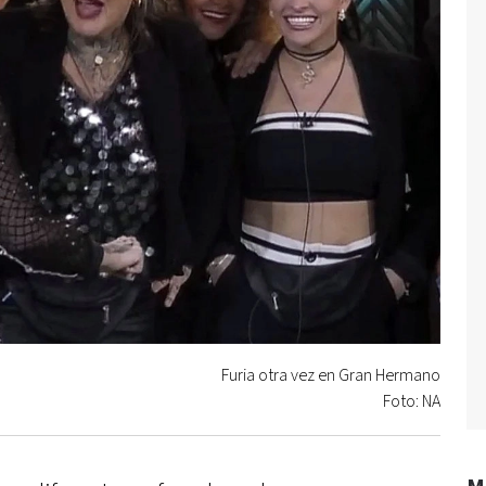
Furia otra vez en Gran Hermano
Foto: NA