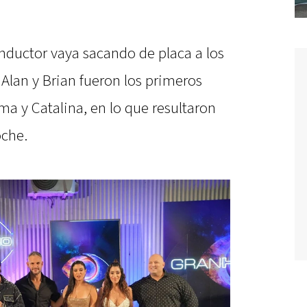
onductor vaya sacando de placa a los
 Alan y Brian fueron los primeros
a y Catalina, en lo que resultaron
oche.