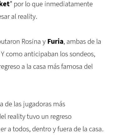
ket
” por lo que inmediatamente
sar al reality.
putaron Rosina y
Furia
, ambas de la
 Y como anticipaban los sondeos,
regreso a la casa más famosa del
na de las jugadoras más
del reality tuvo un regreso
r a todos, dentro y fuera de la casa.