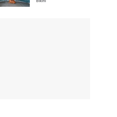
bikini