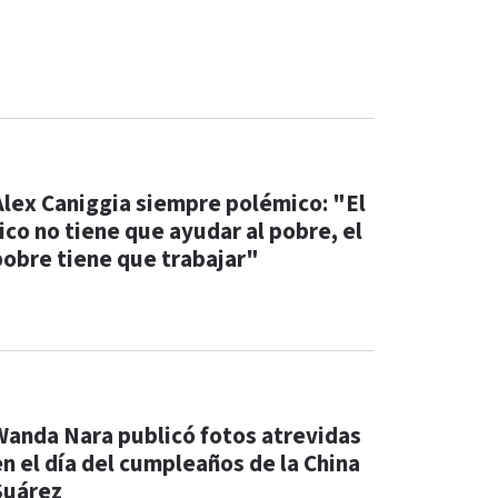
Alex Caniggia siempre polémico: "El
rico no tiene que ayudar al pobre, el
pobre tiene que trabajar"
Wanda Nara publicó fotos atrevidas
en el día del cumpleaños de la China
Suárez