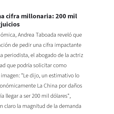
a cifra millonaria: 200 mil
juicios
nómica, Andrea Taboada reveló que
nción de pedir una cifra impactante
periodista, el abogado de la actriz
dad que podría solicitar como
 imagen: "Le dijo, un estimativo lo
 económicamente La China por daños
a llegar a ser 200 mil dólares",
 claro la magnitud de la demanda