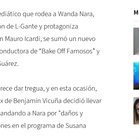
M
ediático que rodea a Wanda Nara,
ón de L-Gante y protagoniza
n Mauro Icardi, se sumó un nuevo
a conductora de “Bake Off Famosos” y
Suárez.
ece dar tregua, y en esta ocasión,
x de Benjamín Vicuña decidió llevar
emandando a Nara por "daños y
iones en el programa de Susana