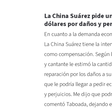
La China Suárez pide un
dólares por daños y per
En cuanto a la demanda eco
La China Suárez tiene la inte
como compensación. Según la 
y cantante le estimó la canti
reparación por los daños a su
que le podría llegar a pedir
y perjuicios. Me dijo que podrí
comentó Taboada, dejando en