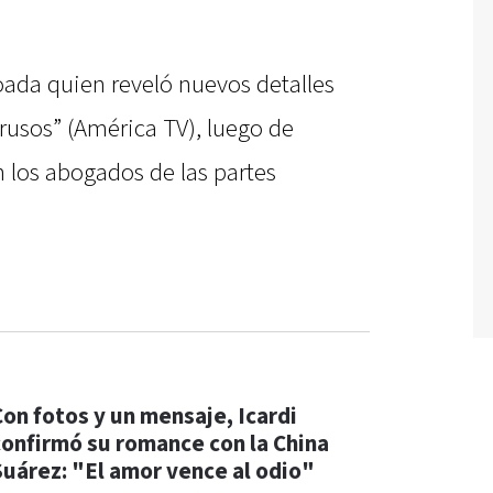
oada quien reveló nuevos detalles
ntrusos” (América TV), luego de
los abogados de las partes
Con fotos y un mensaje, Icardi
confirmó su romance con la China
Suárez: "El amor vence al odio"