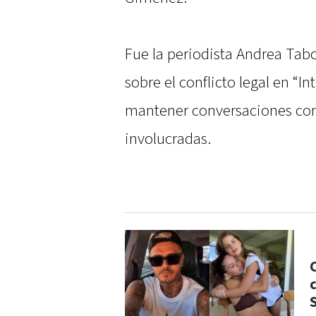
Fue la periodista Andrea Tab
sobre el conflicto legal en “I
mantener conversaciones con 
involucradas.