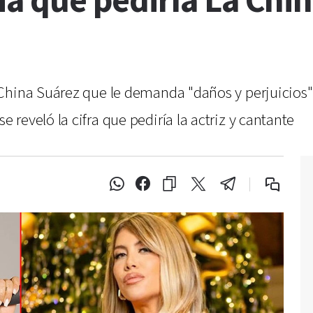
ria que pediría La Chi
hina Suárez que le demanda "daños y perjuicios" en
reveló la cifra que pediría la actriz y cantante