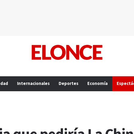
edad
Internacionales
Deportes
Economía
Espectá