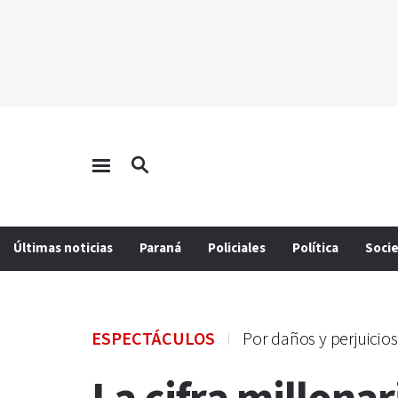
Últimas noticias
Paraná
Policiales
Política
Soci
ESPECTÁCULOS
Por daños y perjuicios