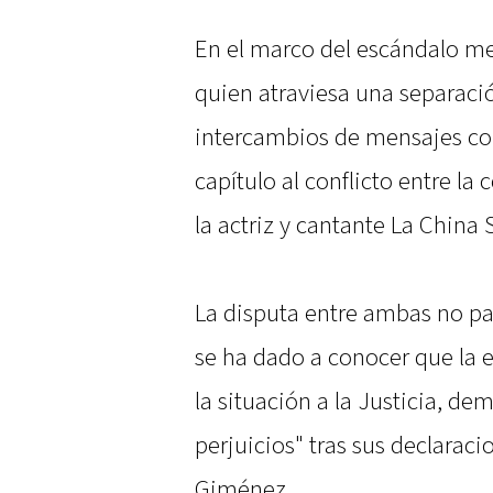
En el marco del escándalo m
quien atraviesa una separaci
intercambios de mensajes co
capítulo al conflicto entre l
la actriz y cantante La China 
La disputa entre ambas no par
se ha dado a conocer que la e
la situación a la Justicia, d
perjuicios" tras sus declarac
Giménez.