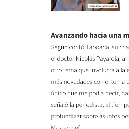
Avanzando hacia una m
Según contó Taboada, su cha
el doctor Nicolás Payarola, a
otro tema que involucra a la 
más novedades con el tema de
único que me podía decir, ha
señaló la periodista, al tiem
profundizar sobre asuntos pe
Masterchef.