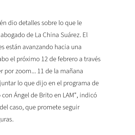
n dio detalles sobre lo que le
 abogado de La China Suárez. El
tes están avanzando hacia una
abo el próximo 12 de febrero a través
er por zoom... 11 de la mañana
juntar lo que dijo en el programa de
 con Ángel de Brito en LAM", indicó
 del caso, que promete seguir
uras.