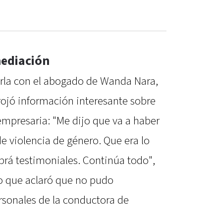
ediación
rla con el abogado de Wanda Nara,
rrojó información interesante sobre
empresaria: "Me dijo que va a haber
 violencia de género. Que era lo
brá testimoniales. Continúa todo",
po que aclaró que no pudo
rsonales de la conductora de