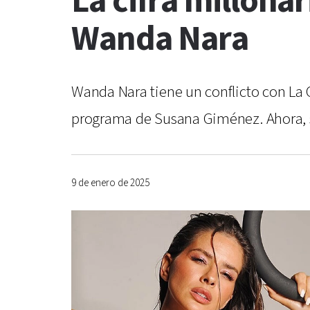
La cifra millona
Wanda Nara
Wanda Nara tiene un conflicto con La C
programa de Susana Giménez. Ahora, se 
9 de enero de 2025