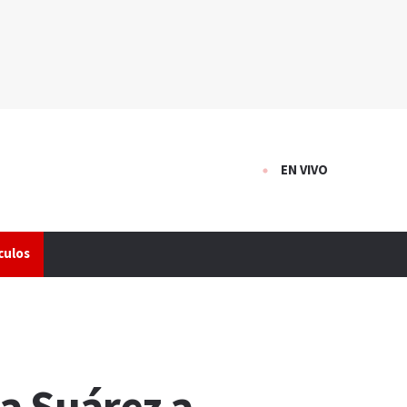
EN VIVO
culos