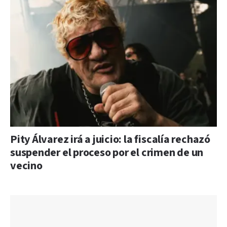
Pity Álvarez irá a juicio: la fiscalía rechazó
suspender el proceso por el crimen de un
vecino