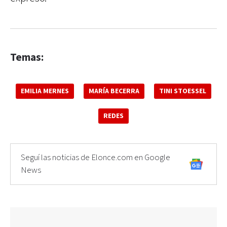
Temas:
EMILIA MERNES
MARÍA BECERRA
TINI STOESSEL
REDES
Seguí las noticias de Elonce.com en Google
News