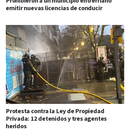
Prohibieron a un municipio entrerriano
emitir nuevas licencias de conducir
Protesta contra la Ley de Propiedad
Privada: 12 detenidos y tres agentes
heridos