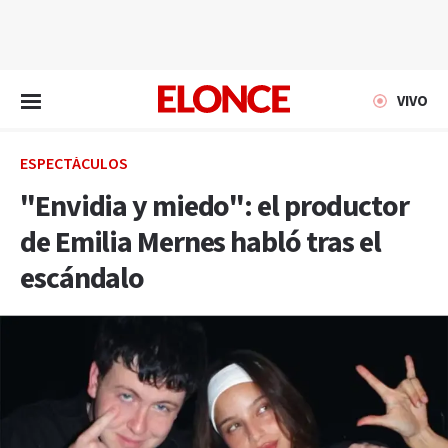
EN VIVO
VIVO
ESPECTÁCULOS
"Envidia y miedo": el productor
de Emilia Mernes habló tras el
escándalo