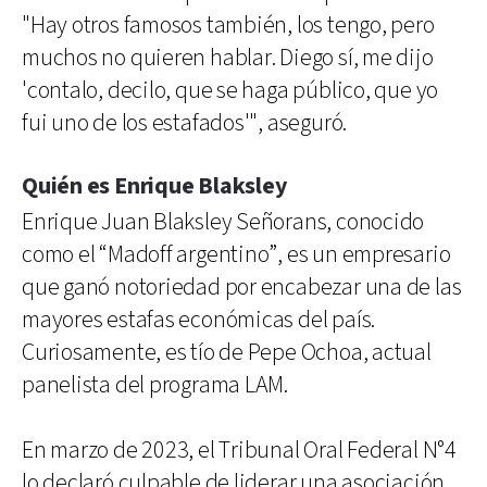
"Hay otros famosos también, los tengo, pero
muchos no quieren hablar. Diego sí, me dijo
'contalo, decilo, que se haga público, que yo
fui uno de los estafados'", aseguró.
Quién es Enrique Blaksley
Enrique Juan Blaksley Señorans, conocido
como el “Madoff argentino”, es un empresario
que ganó notoriedad por encabezar una de las
mayores estafas económicas del país.
Curiosamente, es tío de Pepe Ochoa, actual
panelista del programa LAM.
En marzo de 2023, el Tribunal Oral Federal N°4
lo declaró culpable de liderar una asociación