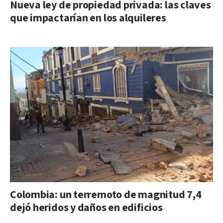
Nueva ley de propiedad privada: las claves
que impactarían en los alquileres
Colombia: un terremoto de magnitud 7,4
dejó heridos y daños en edificios