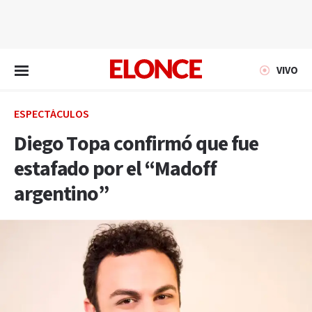
EN VIVO
VIVO
ESPECTÁCULOS
Diego Topa confirmó que fue
estafado por el “Madoff
argentino”