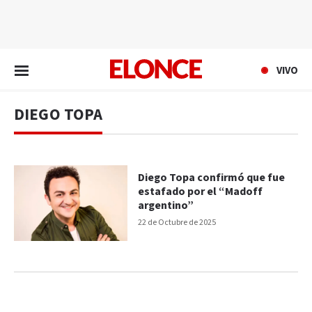
EN VIVO
VIVO
DIEGO TOPA
Diego Topa confirmó que fue
estafado por el “Madoff
argentino”
22 de Octubre de 2025