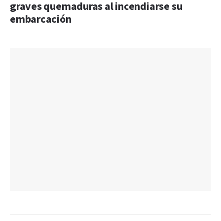
graves quemaduras al incendiarse su
embarcación