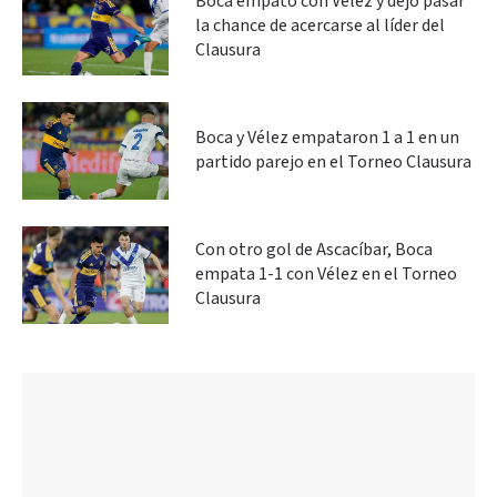
Boca empató con Vélez y dejó pasar
la chance de acercarse al líder del
Clausura
Boca y Vélez empataron 1 a 1 en un
partido parejo en el Torneo Clausura
Con otro gol de Ascacíbar, Boca
empata 1-1 con Vélez en el Torneo
Clausura