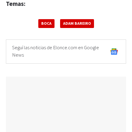
Temas:
BOCA
ADAM BAREIRO
Seguí las noticias de Elonce.com en Google
News