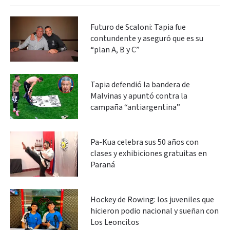
Futuro de Scaloni: Tapia fue
contundente y aseguró que es su
“plan A, B y C”
Tapia defendió la bandera de
Malvinas y apuntó contra la
campaña “antiargentina”
Pa-Kua celebra sus 50 años con
clases y exhibiciones gratuitas en
Paraná
Hockey de Rowing: los juveniles que
hicieron podio nacional y sueñan con
Los Leoncitos