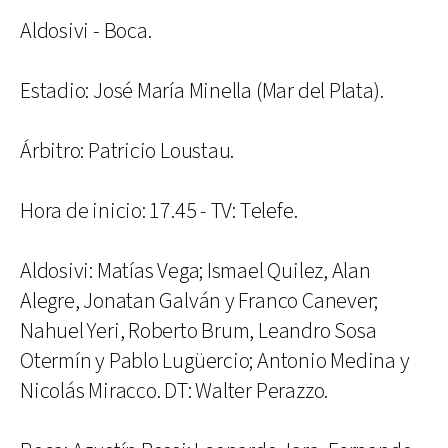
Aldosivi - Boca.
Estadio: José María Minella (Mar del Plata).
Árbitro: Patricio Loustau.
Hora de inicio: 17.45 - TV: Telefe.
Aldosivi: Matías Vega; Ismael Quilez, Alan
Alegre, Jonatan Galván y Franco Canever;
Nahuel Yeri, Roberto Brum, Leandro Sosa
Otermín y Pablo Lugüercio; Antonio Medina y
Nicolás Miracco. DT: Walter Perazzo.