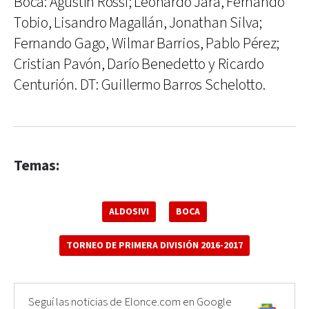
Boca: Agustín Rossi; Leonardo Jara, Fernando
Tobio, Lisandro Magallán, Jonathan Silva;
Fernando Gago, Wilmar Barrios, Pablo Pérez;
Cristian Pavón, Darío Benedetto y Ricardo
Centurión. DT: Guillermo Barros Schelotto.
Temas:
ALDOSIVI
BOCA
TORNEO DE PRIMERA DIVISIÓN 2016-2017
Seguí las noticias de Elonce.com en Google