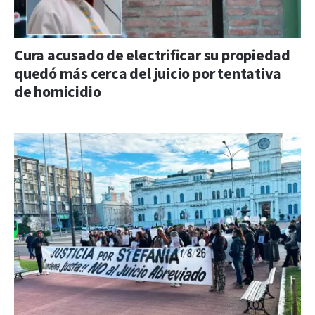
Cura acusado de electrificar su propiedad
quedó más cerca del juicio por tentativa
de homicidio