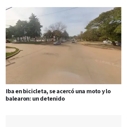
Iba en bicicleta, se acercó una moto y lo
balearon: un detenido