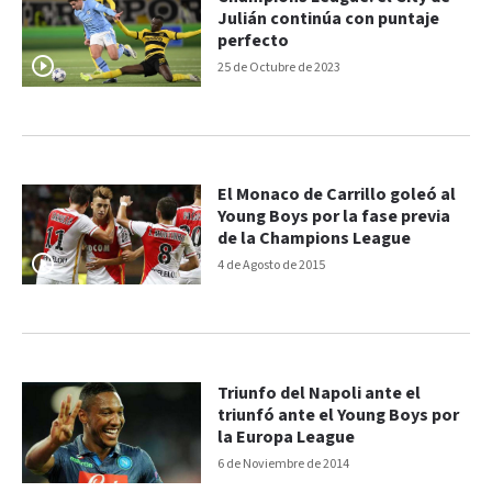
Julián continúa con puntaje
perfecto
25 de Octubre de 2023
El Monaco de Carrillo goleó al
Young Boys por la fase previa
de la Champions League
4 de Agosto de 2015
Triunfo del Napoli ante el
triunfó ante el Young Boys por
la Europa League
6 de Noviembre de 2014