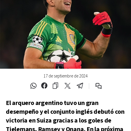
17 de septiembre de 2024
El arquero argentino tuvo un gran
desempeño y el conjunto inglés debutó con
victoria en Suiza gracias a los goles de
Tielemans, Ramsey y Onana. En la próxima