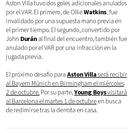
Aston Villa tuvo dos goles adicionales anulados
por el VAR. El primero, de Ollie
Watkins
, fue
invalidado por una supuesta mano previa en
el primer tiempo. El segundo, convertido por
John
Durán
al final del encuentro, también fue
anulado por el VAR por una infracción en la
jugada previa.
El próximo desafío para
Aston Villa
será recibir
al Bayern Múnich en Birmingham el miércoles
2 de octubre.
Por su parte,
Young Boys
visitará
al Barcelona el martes 1 de octubre
en busca
de redimirse tras la derrota en casa.