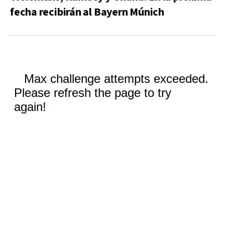
fecha recibirán al Bayern Múnich