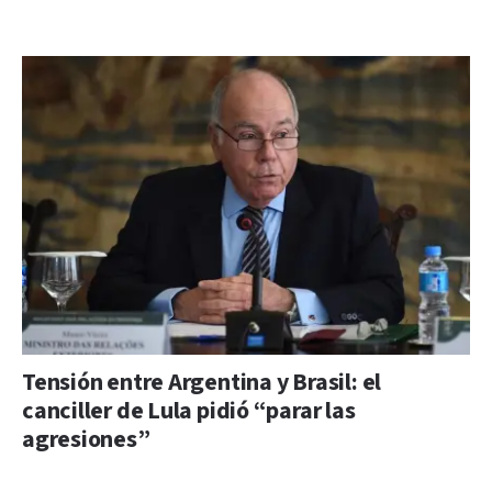
Tensión entre Argentina y Brasil: el
canciller de Lula pidió “parar las
agresiones”