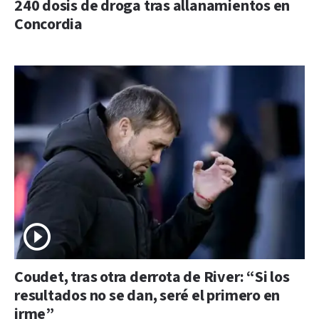
240 dosis de droga tras allanamientos en
Concordia
Coudet, tras otra derrota de River: “Si los
resultados no se dan, seré el primero en
irme”