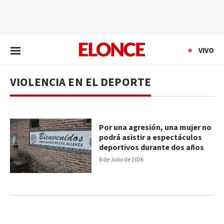
EN VIVO
VIVO
VIOLENCIA EN EL DEPORTE
Por una agresión, una mujer no
podrá asistir a espectáculos
deportivos durante dos años
8 de Julio de 2026