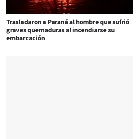
Trasladaron a Paraná al hombre que sufrió
graves quemaduras al incendiarse su
embarcación