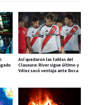
:
Así quedaron las tablas del
legado
Clausura: River sigue último y
Vélez sacó ventaja ante Boca