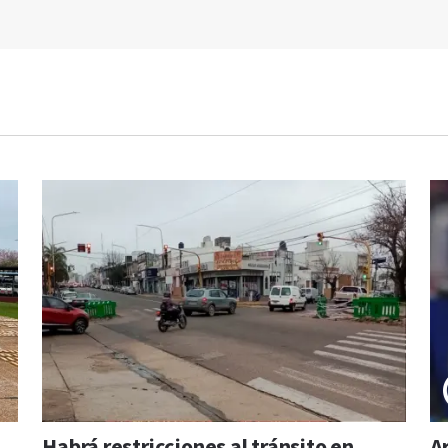
Habrá restricciones al tránsito en
A