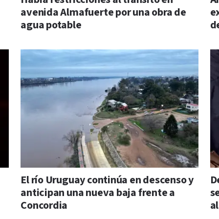
avenida Almafuerte por una obra de
e
agua potable
d
El río Uruguay continúa en descenso y
D
anticipan una nueva baja frente a
s
Concordia
a