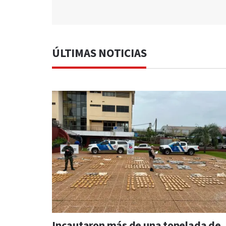
ÚLTIMAS NOTICIAS
Incautaron más de una tonelada de