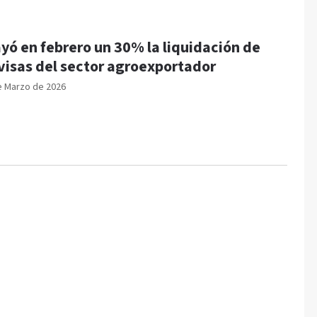
yó en febrero un 30% la liquidación de
visas del sector agroexportador
e Marzo de 2026