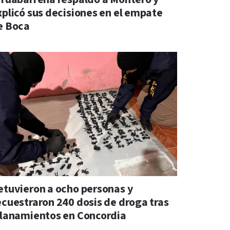
xplicó sus decisiones en el empate
e Boca
etuvieron a ocho personas y
ecuestraron 240 dosis de droga tras
llanamientos en Concordia