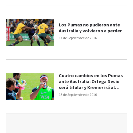
Los Pumas no pudieron ante
Australia y volvieron a perder
17 de Septiembre de 2016
Cuatro cambios en los Pumas
ante Australia: Ortega Desio
será titular y Kremer irá al
banco
15 de Septiembre de 2016