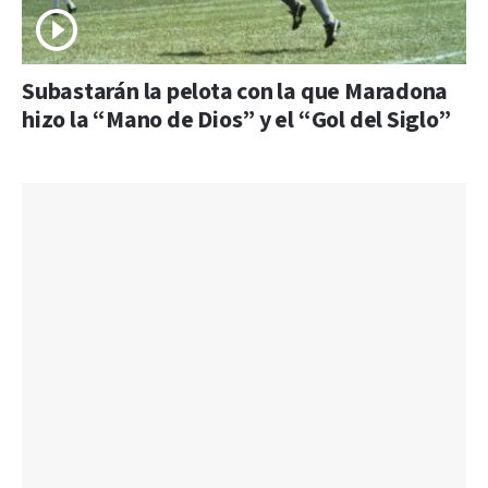
Subastarán la pelota con la que Maradona
hizo la “Mano de Dios” y el “Gol del Siglo”