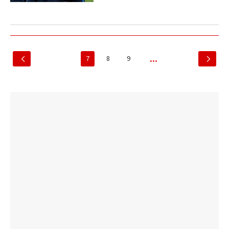
7
8
9