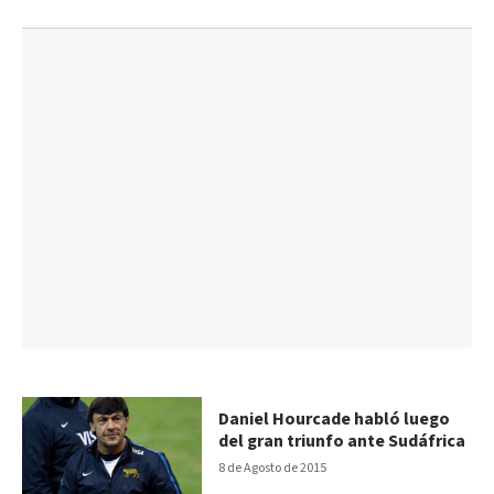
Daniel Hourcade habló luego
del gran triunfo ante Sudáfrica
8 de Agosto de 2015