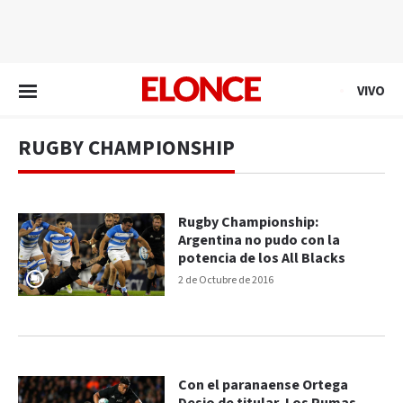
EN VIVO
VIVO
RUGBY CHAMPIONSHIP
Rugby Championship:
Argentina no pudo con la
potencia de los All Blacks
2 de Octubre de 2016
Con el paranaense Ortega