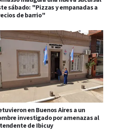
ste sábado: "Pizzas y empanadas a
recios de barrio"
etuvieron en Buenos Aires a un
ombre investigado por amenazas al
ntendente de Ibicuy