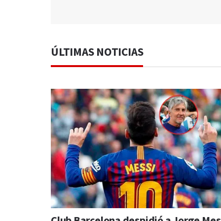
ÚLTIMAS NOTICIAS
Club Barcelona despidió a Jorge Mes