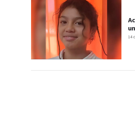
Ac
un
14 