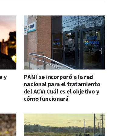
e y
PAMI se incorporó a la red
l
nacional para el tratamiento
del ACV: Cuál es el objetivo y
cómo funcionará