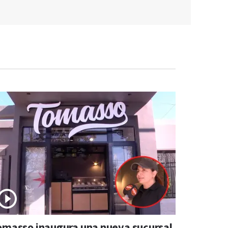
omasso inaugura una nueva sucursal