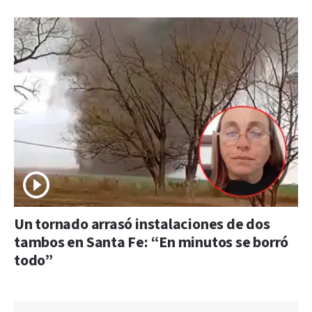
Un tornado arrasó instalaciones de dos
tambos en Santa Fe: “En minutos se borró
todo”