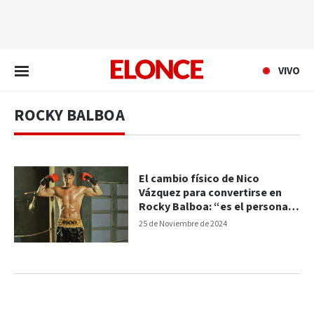
EN VIVO
VIVO
ROCKY BALBOA
El cambio físico de Nico
Vázquez para convertirse en
Rocky Balboa: “es el personaje
de mi vida”
25 de Noviembre de 2024