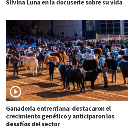
Silvina Luna en la docuserie sobre su vida
Ganadería entrerriana: destacaron el
crecimiento genético y anticiparon los
desafíos del sector