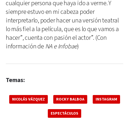
cualquier persona que haya ido a verme. Y
siempre estuvo en mi cabeza poder
interpretarlo, poder hacer una versión teatral
lo más fiel a la película, que es lo que vamos a
hacer”, cuenta con pasión el actor”. (Con
información de
NA e Infobae
)
Temas:
NICOLÁS VÁZQUEZ
ROCKY BALBOA
INSTAGRAM
ESPECTÁCULOS