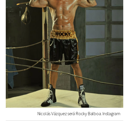
Nicolás Vázquez será Rocky Balboa. Instagram