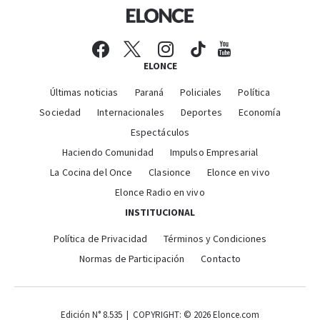
ELONCE
Últimas noticias
Paraná
Policiales
Política
Sociedad
Internacionales
Deportes
Economía
Espectáculos
Haciendo Comunidad
Impulso Empresarial
La Cocina del Once
Clasionce
Elonce en vivo
Elonce Radio en vivo
INSTITUCIONAL
Política de Privacidad
Términos y Condiciones
Normas de Participación
Contacto
Edición N° 8.535 | COPYRIGHT: © 2026 Elonce.com