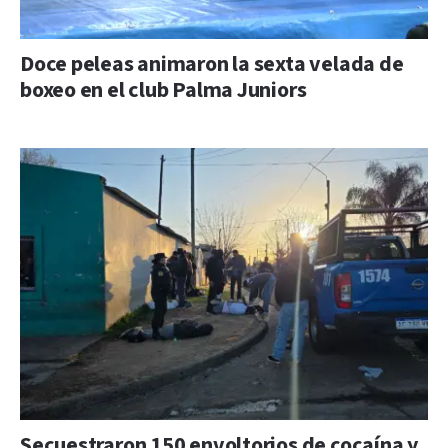
Doce peleas animaron la sexta velada de
boxeo en el club Palma Juniors
Secuestraron 150 envoltorios de cocaína y