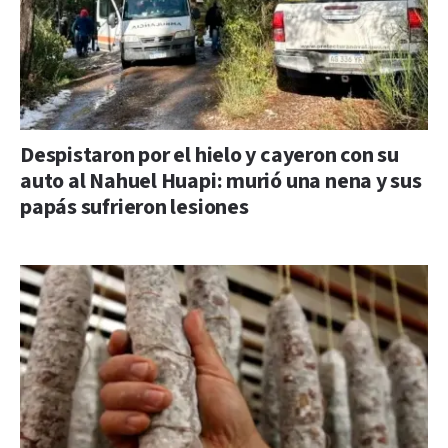
Despistaron por el hielo y cayeron con su
auto al Nahuel Huapi: murió una nena y sus
papás sufrieron lesiones