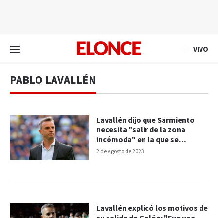
EN VIVO
VIVO
PABLO LAVALLÉN
Lavallén dijo que Sarmiento
necesita "salir de la zona
incómoda" en la que se
encuentra
2 de Agosto de 2023
Lavallén explicó los motivos de