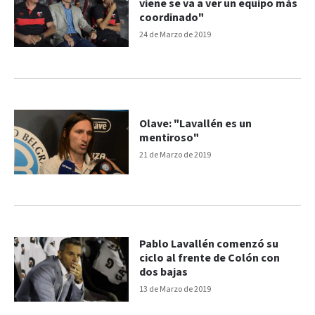
viene se va a ver un equipo más
coordinado"
24 de Marzo de 2019
Olave: "Lavallén es un
mentiroso"
21 de Marzo de 2019
Pablo Lavallén comenzó su
ciclo al frente de Colón con
dos bajas
13 de Marzo de 2019