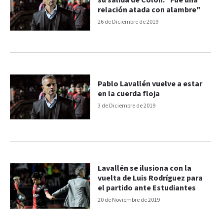
su salida de Colón: "Fue una
relación atada con alambre"
26 de Diciembre de 2019
Pablo Lavallén vuelve a estar
en la cuerda floja
3 de Diciembre de 2019
Lavallén se ilusiona con la
vuelta de Luis Rodríguez para
el partido ante Estudiantes
20 de Noviembre de 2019