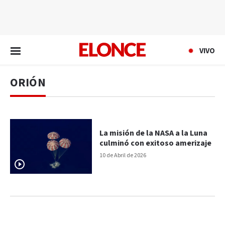
EN VIVO
VIVO
ORIÓN
La misión de la NASA a la Luna
culminó con exitoso amerizaje
10 de Abril de 2026