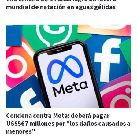
mundial de natación en aguas gélidas
Condena contra Meta: deberá pagar
US$567 millones por “los daños causados a
menores”