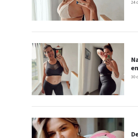
24 
Na
en
30 
De