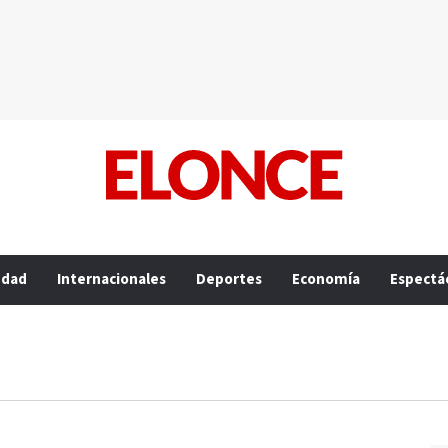
edad
Internacionales
Deportes
Economía
Espectá