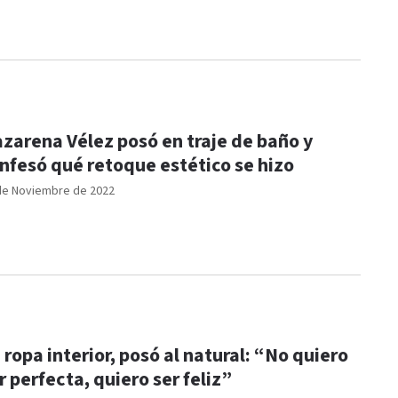
zarena Vélez posó en traje de baño y
nfesó qué retoque estético se hizo
de Noviembre de 2022
 ropa interior, posó al natural: “No quiero
r perfecta, quiero ser feliz”