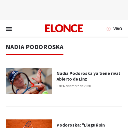
EN VIVO
VIVO
NADIA PODOROSKA
Nadia Podoroska ya tiene rival
Abierto de Linz
8 de Noviembre de 2020
Podoroska: "Llegué sin