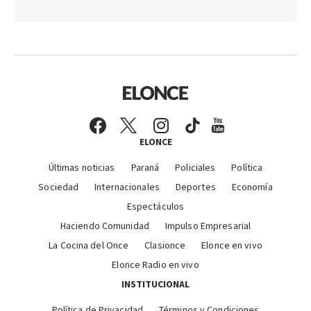
ELONCE
Últimas noticias
Paraná
Policiales
Política
Sociedad
Internacionales
Deportes
Economía
Espectáculos
Haciendo Comunidad
Impulso Empresarial
La Cocina del Once
Clasionce
Elonce en vivo
Elonce Radio en vivo
INSTITUCIONAL
Política de Privacidad
Términos y Condiciones