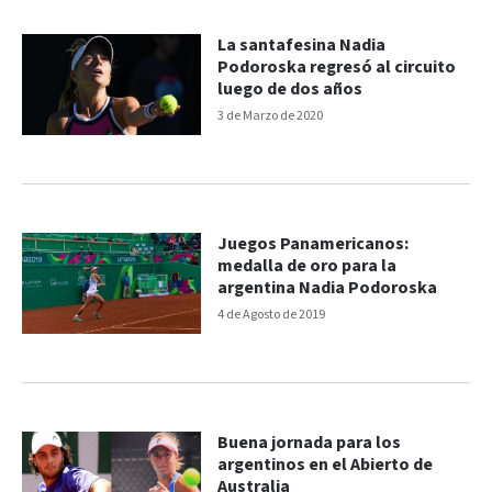
La santafesina Nadia
Podoroska regresó al circuito
luego de dos años
3 de Marzo de 2020
Juegos Panamericanos:
medalla de oro para la
argentina Nadia Podoroska
4 de Agosto de 2019
Buena jornada para los
argentinos en el Abierto de
Australia