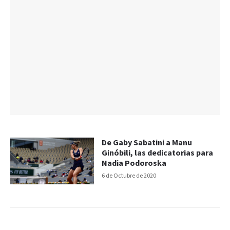
De Gaby Sabatini a Manu
Ginóbili, las dedicatorias para
Nadia Podoroska
6 de Octubre de 2020