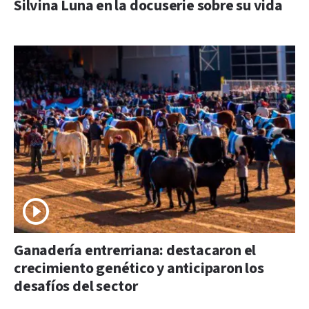
Silvina Luna en la docuserie sobre su vida
Ganadería entrerriana: destacaron el
crecimiento genético y anticiparon los
desafíos del sector