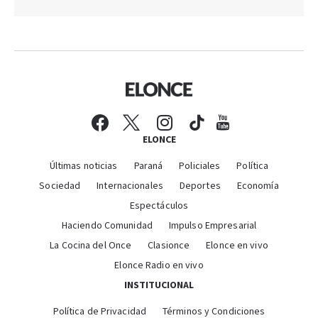
ELONCE
Últimas noticias
Paraná
Policiales
Política
Sociedad
Internacionales
Deportes
Economía
Espectáculos
Haciendo Comunidad
Impulso Empresarial
La Cocina del Once
Clasionce
Elonce en vivo
Elonce Radio en vivo
INSTITUCIONAL
Política de Privacidad
Términos y Condiciones