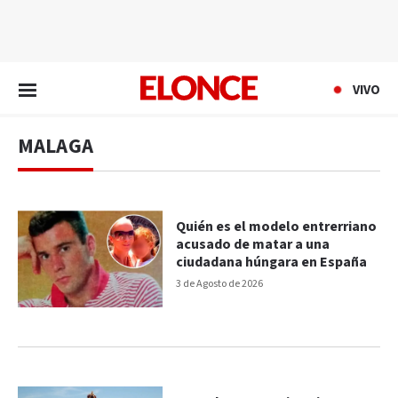
EN VIVO
VIVO
MALAGA
Quién es el modelo entrerriano
acusado de matar a una
ciudadana húngara en España
3 de Agosto de 2026