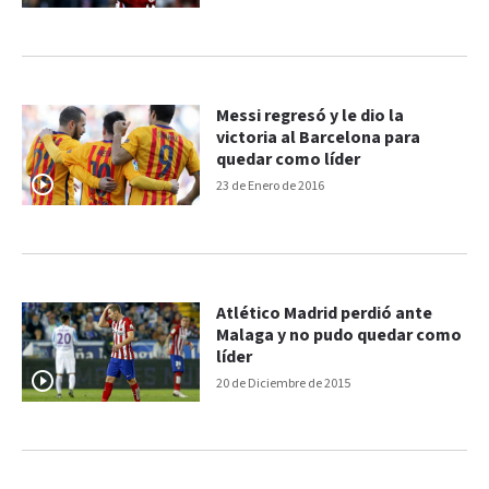
Messi regresó y le dio la
victoria al Barcelona para
quedar como líder
23 de Enero de 2016
Atlético Madrid perdió ante
Malaga y no pudo quedar como
líder
20 de Diciembre de 2015