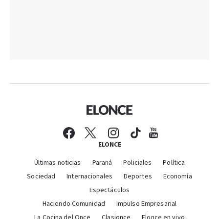
ELONCE
Últimas noticias
Paraná
Policiales
Política
Sociedad
Internacionales
Deportes
Economía
Espectáculos
Haciendo Comunidad
Impulso Empresarial
La Cocina del Once
Clasionce
Elonce en vivo