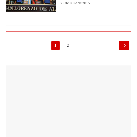
28 de Julio de 2015
1
2