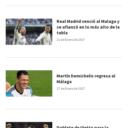
Real Madrid venció al Malaga y
se afianzó en lo más alto de la
tabla
21 de Enero de 2017
Martín Demichelis regresa al
Málaga
17 de Enero de 2017
Doblete de Vietto para la