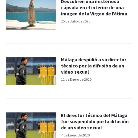
Descubren una misteriosa
cápsula en el interior de una
imagen de la Virgen de Fátima
25 de Julio de 2025
Málaga despidió a su director
técnico por la difusión de un
video sexual
11 de Enero de 2020
El director técnico del Málaga
fue suspendido por la difusión
de un video sexual
7 de Enero de 2020