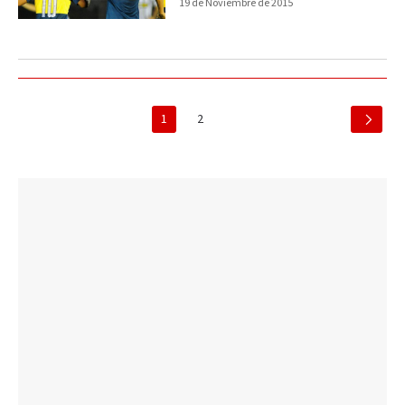
19 de Noviembre de 2015
1
2