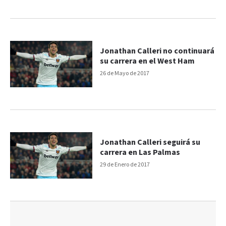
Jonathan Calleri no continuará
su carrera en el West Ham
26 de Mayo de 2017
Jonathan Calleri seguirá su
carrera en Las Palmas
29 de Enero de 2017