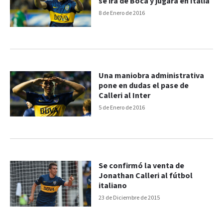
se irá de Boca y jugará en Italia
8 de Enero de 2016
Una maniobra administrativa
pone en dudas el pase de
Calleri al Inter
5 de Enero de 2016
Se confirmó la venta de
Jonathan Calleri al fútbol
italiano
23 de Diciembre de 2015