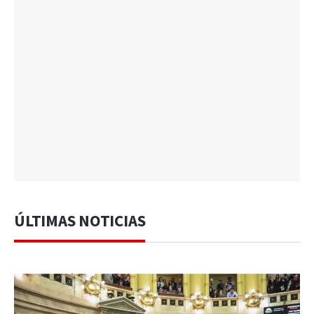
ÚLTIMAS NOTICIAS