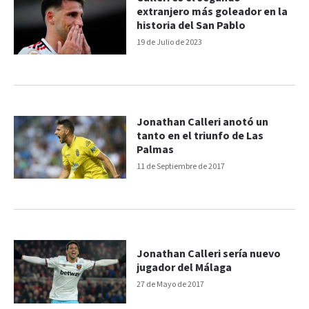
extranjero más goleador en la
historia del San Pablo
19 de Julio de 2023
Jonathan Calleri anotó un
tanto en el triunfo de Las
Palmas
11 de Septiembre de 2017
Jonathan Calleri sería nuevo
jugador del Málaga
27 de Mayo de 2017