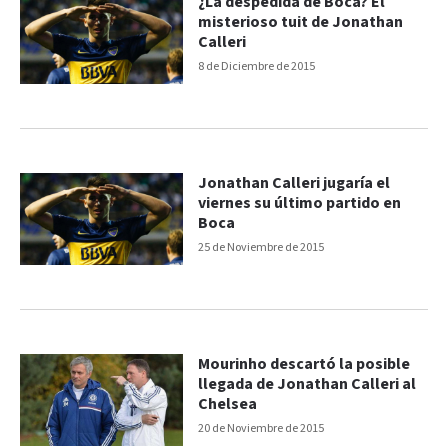
¿La despedida de Boca? El
misterioso tuit de Jonathan
Calleri
8 de Diciembre de 2015
Jonathan Calleri jugaría el
viernes su último partido en
Boca
25 de Noviembre de 2015
Mourinho descartó la posible
llegada de Jonathan Calleri al
Chelsea
20 de Noviembre de 2015