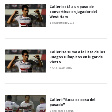
Calleri está a un paso de
convertirse en jugador del
West Ham
1 de Agosto de 2016
Calleri se suma a la lista de los
Juegos Olímpicos en lugar de
Vietto
7 de Julio de 2016
Calleri: "Boca es cosa del
pasado"
9 de Marzo de 2016