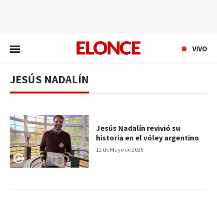
EN VIVO
VIVO
JESÚS NADALÍN
Jesús Nadalín revivió su
historia en el vóley argentino
12 de Mayo de 2026