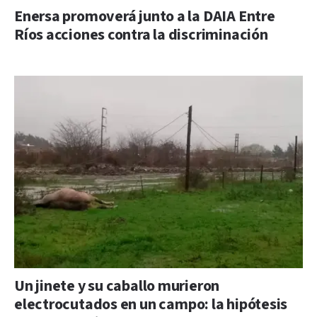
Enersa promoverá junto a la DAIA Entre
Ríos acciones contra la discriminación
Un jinete y su caballo murieron
electrocutados en un campo: la hipótesis