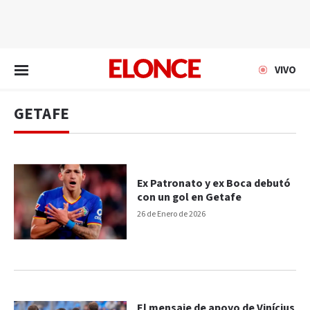
EN VIVO
VIVO
GETAFE
Ex Patronato y ex Boca debutó
con un gol en Getafe
26 de Enero de 2026
El mensaje de apoyo de Vinícius