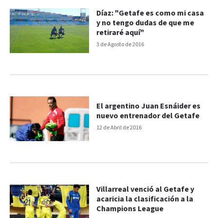
Díaz: "Getafe es como mi casa
y no tengo dudas de que me
retiraré aquí"
3 de Agosto de 2016
El argentino Juan Esnáider es
nuevo entrenador del Getafe
12 de Abril de 2016
Villarreal venció al Getafe y
acaricia la clasificación a la
Champions League