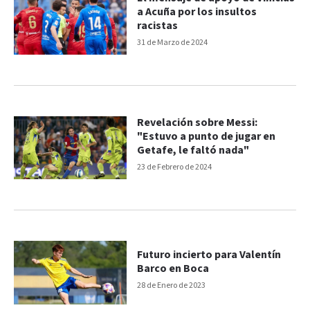
a Acuña por los insultos
racistas
31 de Marzo de 2024
Revelación sobre Messi:
"Estuvo a punto de jugar en
Getafe, le faltó nada"
23 de Febrero de 2024
Futuro incierto para Valentín
Barco en Boca
28 de Enero de 2023