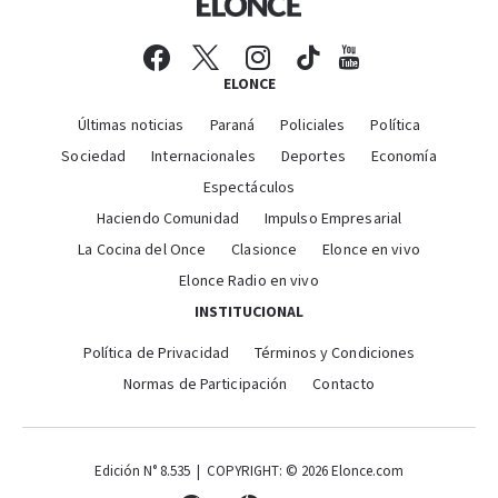
ELONCE
Últimas noticias
Paraná
Policiales
Política
Sociedad
Internacionales
Deportes
Economía
Espectáculos
Haciendo Comunidad
Impulso Empresarial
La Cocina del Once
Clasionce
Elonce en vivo
Elonce Radio en vivo
INSTITUCIONAL
Política de Privacidad
Términos y Condiciones
Normas de Participación
Contacto
Edición N° 8.535 | COPYRIGHT: © 2026 Elonce.com