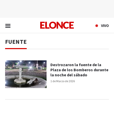
EN VIVO
VIVO
FUENTE
Destrozaron la fuente de la
Plaza de los Bomberos durante
la noche del sábado
1 de Marzo de 2026