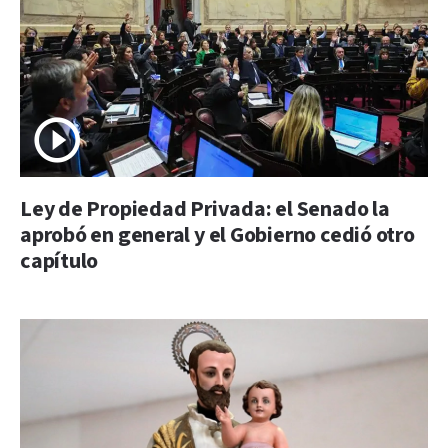
Ley de Propiedad Privada: el Senado la
aprobó en general y el Gobierno cedió otro
capítulo