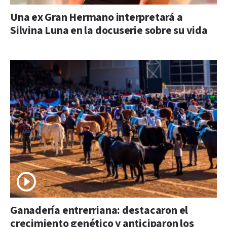
Una ex Gran Hermano interpretará a
Silvina Luna en la docuserie sobre su vida
Ganadería entrerriana: destacaron el
crecimiento genético y anticiparon los