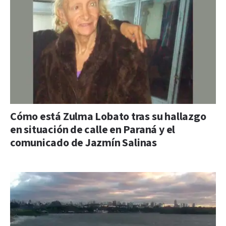
Cómo está Zulma Lobato tras su hallazgo
en situación de calle en Paraná y el
comunicado de Jazmín Salinas