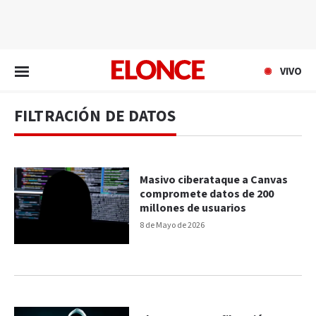
EN VIVO
VIVO
FILTRACIÓN DE DATOS
Masivo ciberataque a Canvas
compromete datos de 200
millones de usuarios
8 de Mayo de 2026