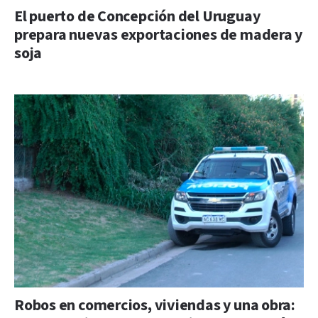
El puerto de Concepción del Uruguay
prepara nuevas exportaciones de madera y
soja
Robos en comercios, viviendas y una obra: