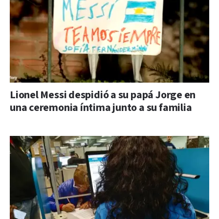
Lionel Messi despidió a su papá Jorge en
una ceremonia íntima junto a su familia