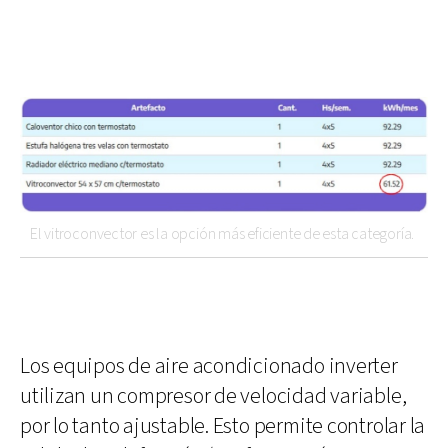
El vitroconvector es la opción más eficiente de esta categoría.
Los equipos de aire acondicionado inverter
utilizan un compresor de velocidad variable,
por lo tanto ajustable. Esto permite controlar la