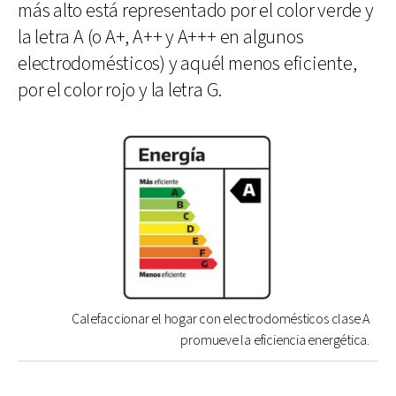
más alto está representado por el color verde y
la letra A (o A+, A++ y A+++ en algunos
electrodomésticos) y aquél menos eficiente,
por el color rojo y la letra G.
Calefaccionar el hogar con electrodomésticos clase A
promueve la eficiencia energética.