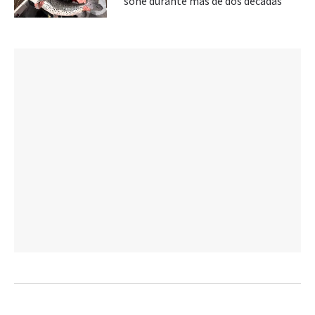
soñé durante más de dos décadas"