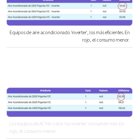
Equipos de aire acondicionado 'inverter', los más eficientes. En
rojo, el consumo menor.
Los equipos de AC frío-calor 'no-inverter' consumen más. En
rojo, el consumo menor.