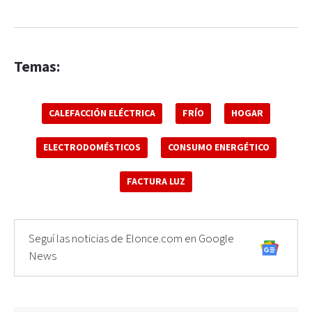
Temas:
CALEFACCIÓN ELÉCTRICA
FRÍO
HOGAR
ELECTRODOMÉSTICOS
CONSUMO ENERGÉTICO
FACTURA LUZ
Seguí las noticias de Elonce.com en Google
News