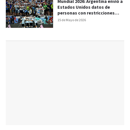
Mundial 2026: Argentina envió a
Estados Unidos datos de
personas con restricciones
para eventos deportivos
15 de Mayo de 2026