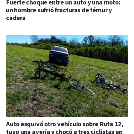
Fuerte choque entre un auto y una moto:
un hombre sufrió fracturas de fémur y
cadera
Auto esquivó otro vehículo sobre Ruta 12,
tuvo una avería y chocó a tres ciclistas en