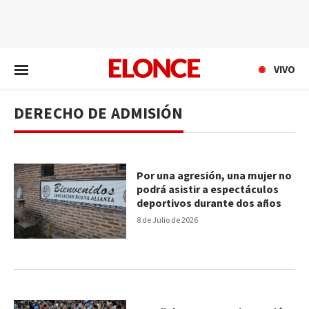
EN VIVO
VIVO
DERECHO DE ADMISIÓN
Por una agresión, una mujer no
podrá asistir a espectáculos
deportivos durante dos años
8 de Julio de 2026