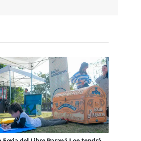
a Feria del Libro Paraná Lee tendrá