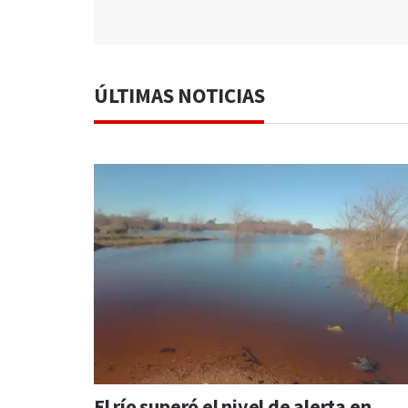
ÚLTIMAS NOTICIAS
El río superó el nivel de alerta en