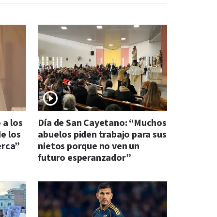
 a los
Día de San Cayetano: “Muchos
e los
abuelos piden trabajo para sus
erca”
nietos porque no ven un
futuro esperanzador”