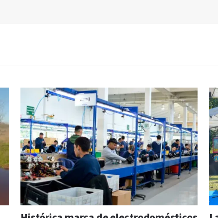
Histórica marca de electrodomésticos
L