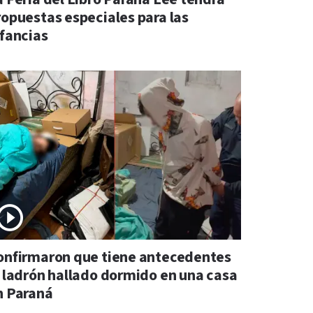
ropuestas especiales para las
nfancias
onfirmaron que tiene antecedentes
l ladrón hallado dormido en una casa
n Paraná