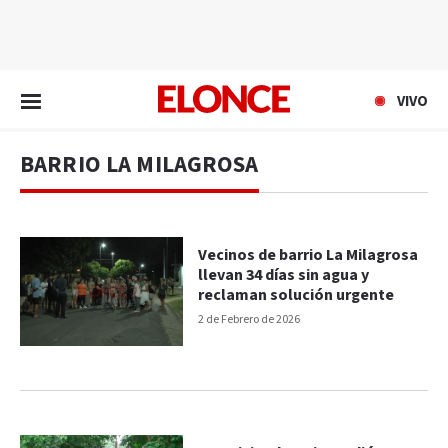
EN VIVO
VIVO
BARRIO LA MILAGROSA
Vecinos de barrio La Milagrosa
llevan 34 días sin agua y
reclaman solución urgente
2 de Febrero de 2026