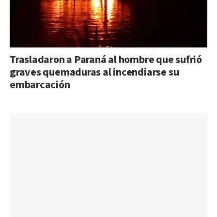
Trasladaron a Paraná al hombre que sufrió
graves quemaduras al incendiarse su
embarcación