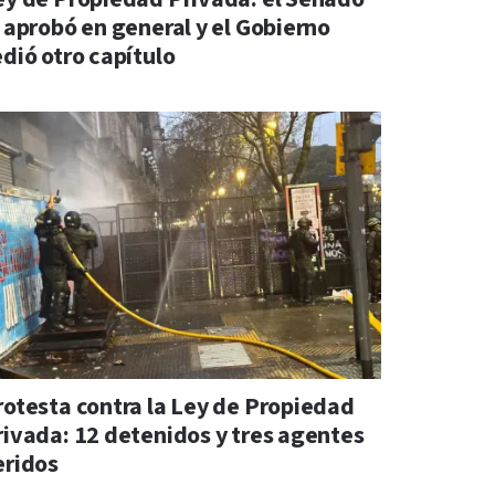
a aprobó en general y el Gobierno
edió otro capítulo
rotesta contra la Ley de Propiedad
rivada: 12 detenidos y tres agentes
eridos