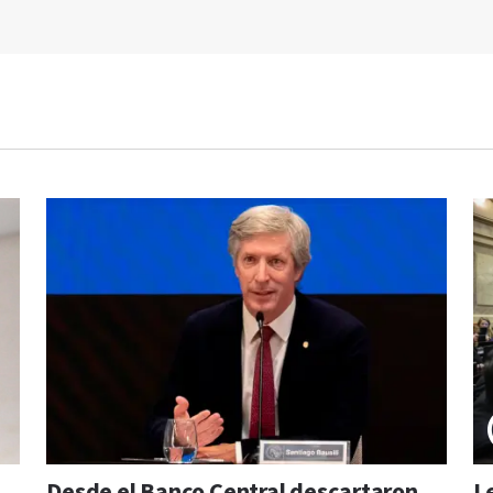
Desde el Banco Central descartaron
L