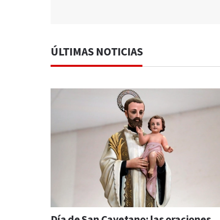
ÚLTIMAS NOTICIAS
Día de San Cayetano: las oraciones