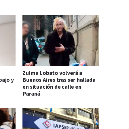
s
Zulma Lobato volverá a
bajo y
Buenos Aires tras ser hallada
en situación de calle en
Paraná