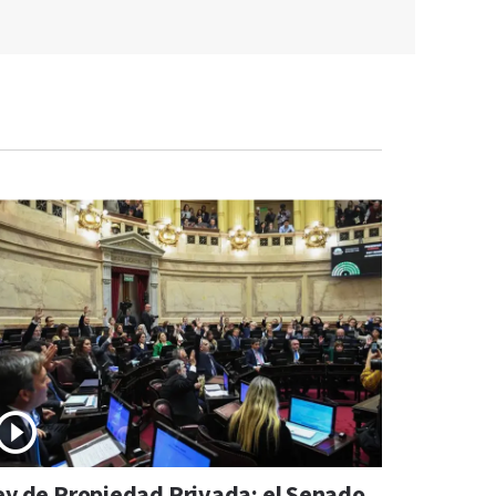
ey de Propiedad Privada: el Senado