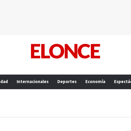
edad
Internacionales
Deportes
Economía
Espectá