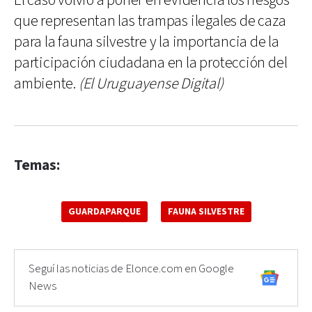
El caso volvió a poner en evidencia los riesgos
que representan las trampas ilegales de caza
para la fauna silvestre y la importancia de la
participación ciudadana en la protección del
ambiente.
(El Uruguayense Digital)
Temas:
GUARDAPARQUE
FAUNA SILVESTRE
Seguí las noticias de Elonce.com en Google
News