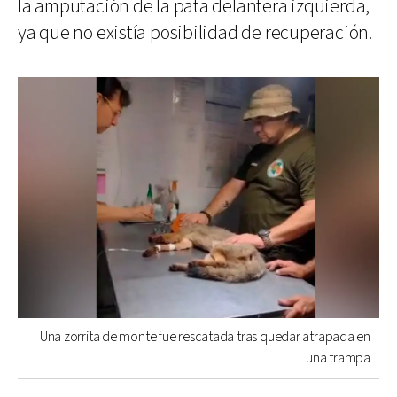
la amputación de la pata delantera izquierda,
ya que no existía posibilidad de recuperación.
Una zorrita de monte fue rescatada tras quedar atrapada en
una trampa