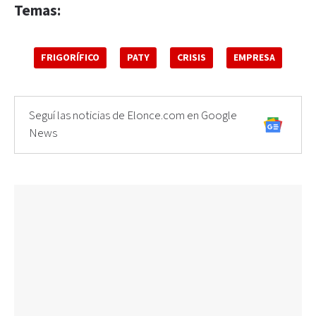
Temas:
FRIGORÍFICO
PATY
CRISIS
EMPRESA
Seguí las noticias de Elonce.com en Google
News