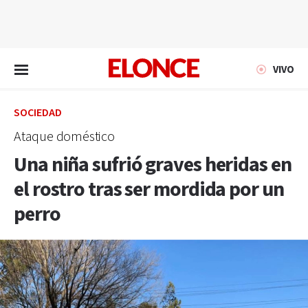
EN VIVO
VIVO
SOCIEDAD
Ataque doméstico
Una niña sufrió graves heridas en
el rostro tras ser mordida por un
perro