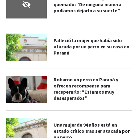
quemado: “De ninguna manera
podíamos dejarlo a su suerte”
Falleció la mujer que había sido
atacada por un perro en su casa en
Paraná
Robaron un perro en Paraná y
ofrecen recompensa para
recuperarlo: “Estamos muy
desesperados”
Una mujer de 94 años está en
estado crítico tras ser atacada por
un perro