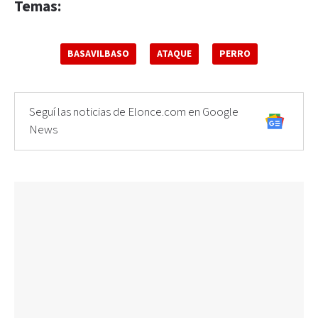
Temas:
BASAVILBASO
ATAQUE
PERRO
Seguí las noticias de Elonce.com en Google
News