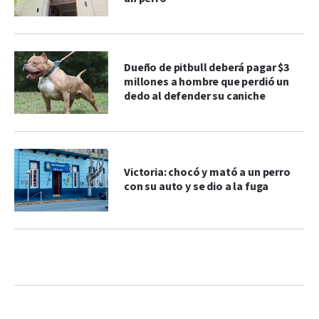
Dueño de pitbull deberá pagar $3
millones a hombre que perdió un
dedo al defender su caniche
Victoria: chocó y mató a un perro
con su auto y se dio a la fuga