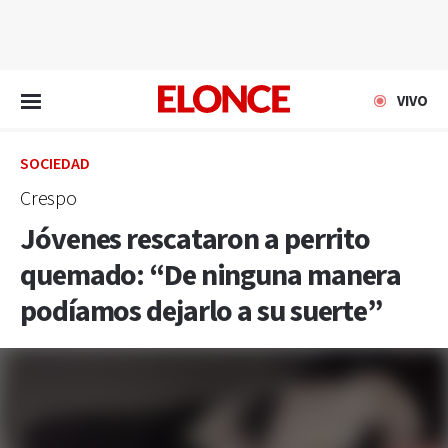
EN VIVO
VIVO
SOCIEDAD
Crespo
Jóvenes rescataron a perrito
quemado: “De ninguna manera
podíamos dejarlo a su suerte”