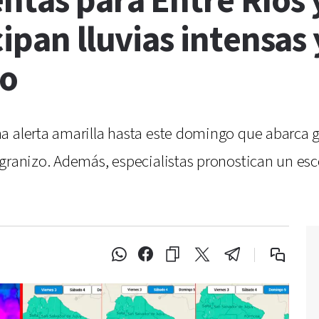
ntas para Entre Ríos 
cipan lluvias intensas
co
 alerta amarilla hasta este domingo que abarca gra
 granizo. Además, especialistas pronostican un esc