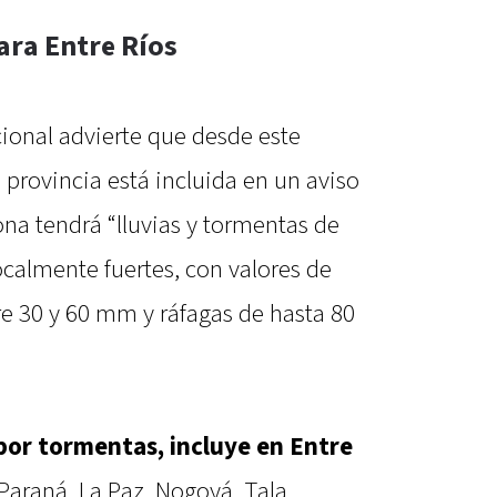
ara Entre Ríos
ional advierte que desde este
 provincia está incluida en un aviso
ona tendrá “lluvias y tormentas de
ocalmente fuertes, con valores de
e 30 y 60 mm y ráfagas de hasta 80
 por tormentas, incluye en Entre
 Paraná, La Paz, Nogoyá, Tala,