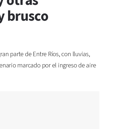
y otras
 y brusco
n parte de Entre Ríos, con lluvias,
enario marcado por el ingreso de aire