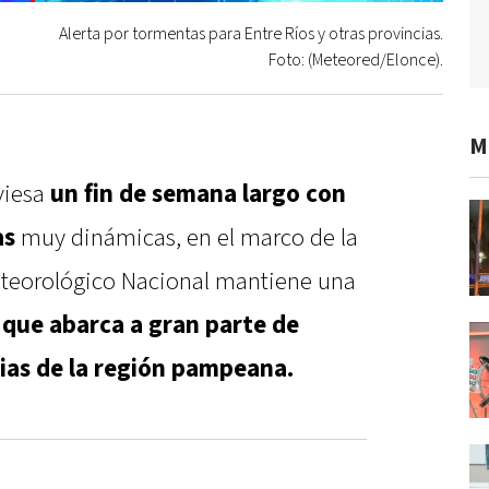
Alerta por tormentas para Entre Ríos y otras provincias.
Foto: (Meteored/Elonce).
M
aviesa
un fin de semana largo con
as
muy dinámicas, en el marco de la
eteorológico Nacional mantiene una
s
que abarca a gran parte de
cias de la región pampeana.