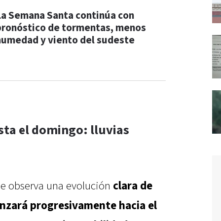
La Semana Santa continúa con
pronóstico de tormentas, menos
humedad y viento del sudeste
ta el domingo: lluvias
“se observa una evolución
clara de
anzará progresivamente hacia el