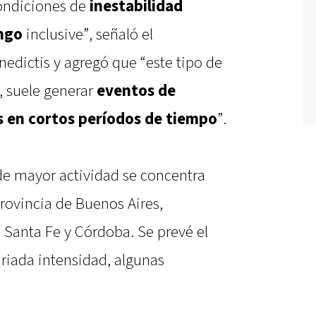
ondiciones de
inestabilidad
ingo
inclusive”, señaló el
dictis y agregó que “este tipo de
, suele generar
eventos de
os en cortos períodos de tiempo
”.
 de mayor actividad se concentra
provincia de Buenos Aires,
 Santa Fe y Córdoba. Se prevé el
riada intensidad, algunas