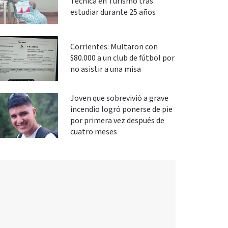
Técnica en Turismo tras
estudiar durante 25 años
Corrientes: Multaron con
$80.000 a un club de fútbol por
no asistir a una misa
Joven que sobrevivió a grave
incendio logró ponerse de pie
por primera vez después de
cuatro meses