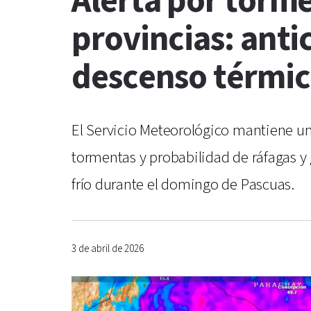
Alerta por torme
provincias: anti
descenso térmi
El Servicio Meteorológico mantiene una
tormentas y probabilidad de ráfagas y
frío durante el domingo de Pascuas.
3 de abril de 2026