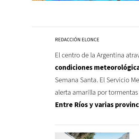
REDACCIÓN ELONCE
El centro de la Argentina atr
condiciones meteorológic
Semana Santa. El Servicio M
alerta amarilla por tormenta
Entre Ríos y varias provin