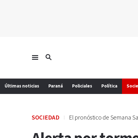
Últimas noticias
Paraná
Policiales
Política
Soci
SOCIEDAD
El pronóstico de Semana S