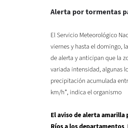
Alerta por tormentas p
El Servicio Meteorológico Nac
viernes y hasta el domingo, la
de alerta y anticipan que la z
variada intensidad, algunas l
precipitación acumulada entr
km/h”, indica el organismo
El aviso de alerta amarilla
Ríos a los departamentos
,