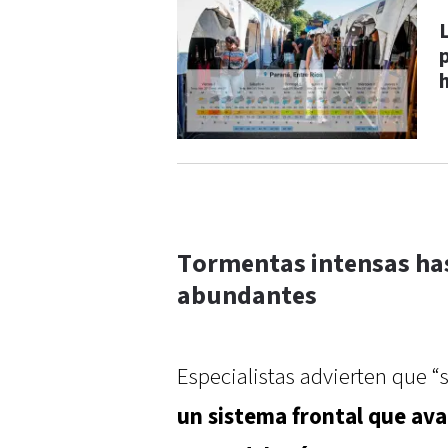
Tormentas intensas has
abundantes
Especialistas advierten que 
un sistema frontal que av