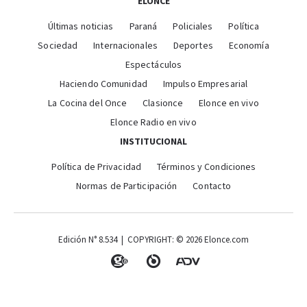
ELONCE
Últimas noticias
Paraná
Policiales
Política
Sociedad
Internacionales
Deportes
Economía
Espectáculos
Haciendo Comunidad
Impulso Empresarial
La Cocina del Once
Clasionce
Elonce en vivo
Elonce Radio en vivo
INSTITUCIONAL
Política de Privacidad
Términos y Condiciones
Normas de Participación
Contacto
Edición N° 8.534 | COPYRIGHT: © 2026 Elonce.com