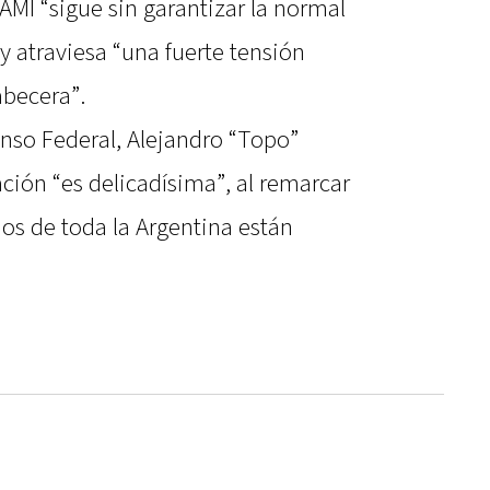
MI “sigue sin garantizar la normal
 atraviesa “una fuerte tensión
abecera”.
senso Federal, Alejandro “Topo”
ación “es delicadísima”, al remarcar
dos de toda la Argentina están