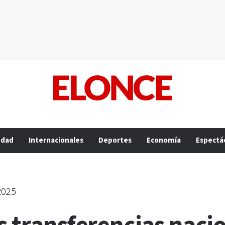
edad
Internacionales
Deportes
Economía
Espectá
2025