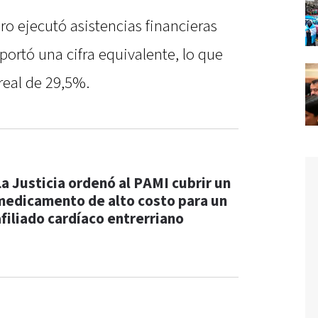
ro ejecutó asistencias financieras
portó una cifra equivalente, lo que
real de 29,5%.
La Justicia ordenó al PAMI cubrir un
medicamento de alto costo para un
afiliado cardíaco entrerriano