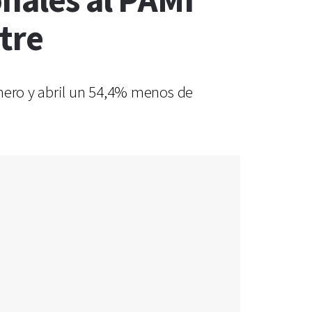
onales al PAMI
tre
enero y abril un 54,4% menos de