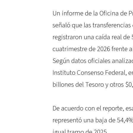
Un informe de la Oficina de 
señaló que las transferencias
registraron una caída real de
cuatrimestre de 2026 frente a
Según datos oficiales analiza
Instituto Consenso Federal, en
billones del Tesoro y otros $
De acuerdo con el reporte, e
representó una baja de 54,4%
igual tramo de 2025.