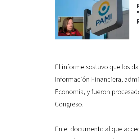
El informe sostuvo que los d
Información Financiera, admin
Economía, y fueron procesado
Congreso.
En el documento al que acced