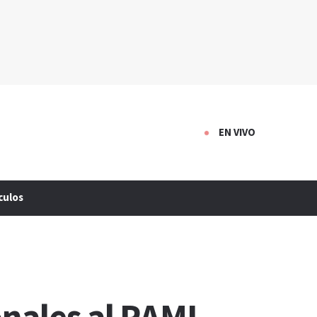
EN VIVO
culos