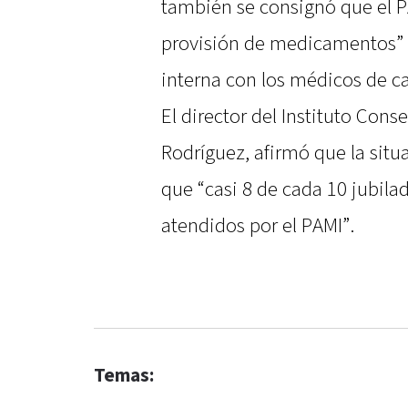
también se consignó que el PA
provisión de medicamentos” y
interna con los médicos de c
El director del Instituto Con
Rodríguez, afirmó que la situ
que “casi 8 de cada 10 jubila
atendidos por el PAMI”.
Temas: