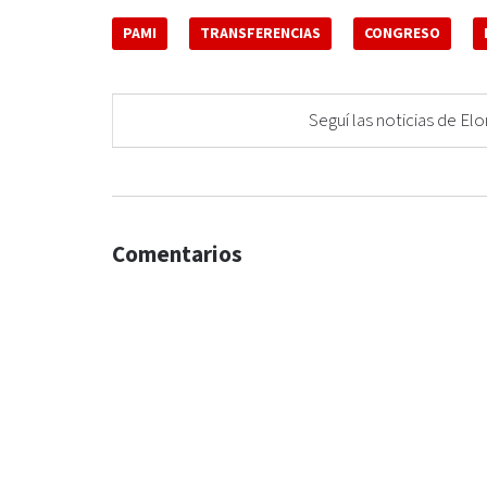
PAMI
TRANSFERENCIAS
CONGRESO
Seguí las noticias de 
Comentarios