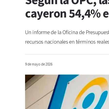
Según la OPC, la
cayeron 54,4% e
Un informe de la Oficina de Presupues
recursos nacionales en términos reale
9 de mayo de 2026