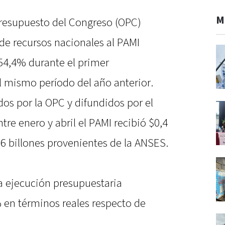
M
Presupuesto del Congreso (OPC)
 de recursos nacionales al PAMI
 54,4% durante el primer
l mismo período del año anterior.
dos por la OPC y difundidos por el
tre enero y abril el PAMI recibió $0,4
0,6 billones provenientes de la ANSES.
sa ejecución presupuestaria
 en términos reales respecto de