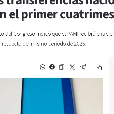
s transferencias naci
n el primer cuatrimes
to del Congreso indicó que el PAMI recibió entre 
s respecto del mismo período de 2025.