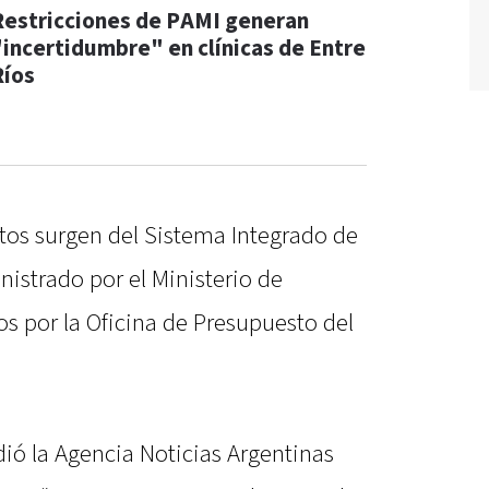
Restricciones de PAMI generan
"incertidumbre" en clínicas de Entre
Ríos
atos surgen del Sistema Integrado de
istrado por el Ministerio de
s por la Oficina de Presupuesto del
ió la Agencia Noticias Argentinas