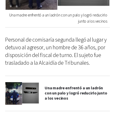
Una madre enfrentó a un ladrón con un palo y logró reducirlo
junto a los vecinos
Personal de comisaría segunda llegó al lugar y
detuvo al agresor, un hombre de 36 años, por
disposición del fiscal de turno. El sujeto fue
trasladado a la Alcaidía de Tribunales.
Una madre enfrentó a un ladrón
con un palo y logró reducirlo junto
a los vecinos