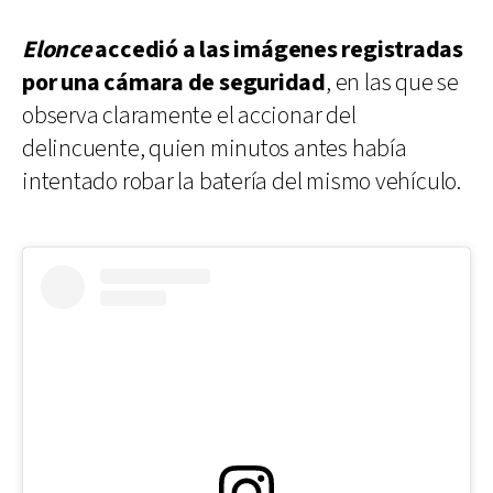
Elonce
accedió a las imágenes registradas
por una cámara de seguridad
, en las que se
observa claramente el accionar del
delincuente, quien minutos antes había
intentado robar la batería del mismo vehículo.