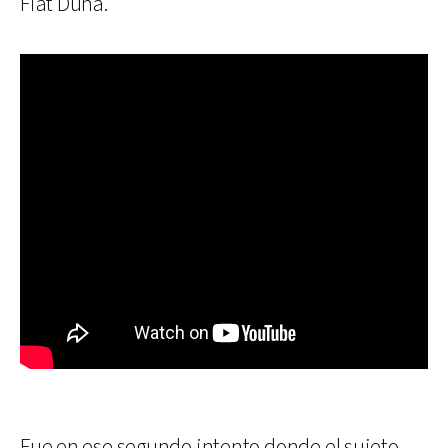
Fiat Duna.
Fue en ese segundo intento donde el sujeto