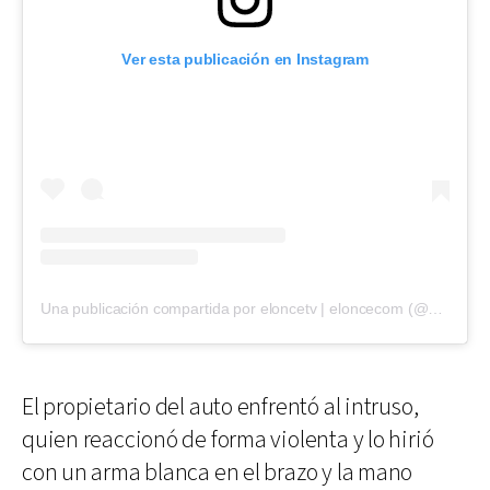
Ver esta publicación en Instagram
Una publicación compartida por eloncetv | eloncecom (@eloncecom)
El propietario del auto enfrentó al intruso,
quien reaccionó de forma violenta y lo hirió
con un arma blanca en el brazo y la mano