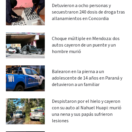
Detuvieron a ocho personas y
secuestraron 240 dosis de droga tras
allanamientos en Concordia
Choque múltiple en Mendoza: dos
autos cayeron de un puente y un
hombre murió
Balearon en la pierna a un
adolescente de 14 años en Paraná y
detuvieron a un familiar
Despistaron por el hielo y cayeron
con su auto al Nahuel Huapi: murió
una nena y sus papás sufrieron
lesiones