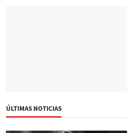
ÚLTIMAS NOTICIAS