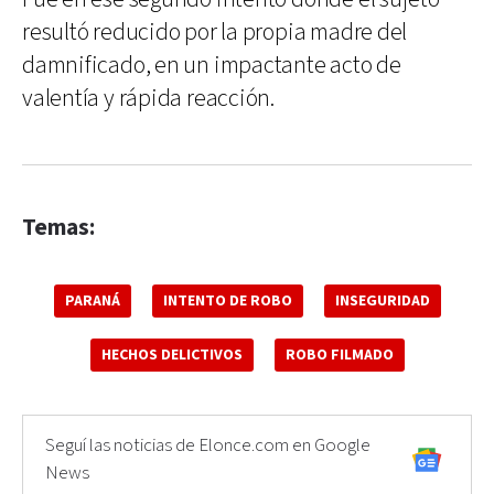
resultó reducido por la propia madre del
damnificado, en un impactante acto de
valentía y rápida reacción.
Temas:
PARANÁ
INTENTO DE ROBO
INSEGURIDAD
HECHOS DELICTIVOS
ROBO FILMADO
Seguí las noticias de Elonce.com en Google
News