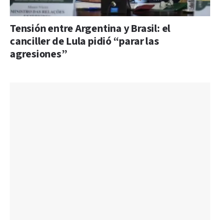
Tensión entre Argentina y Brasil: el
canciller de Lula pidió “parar las
agresiones”