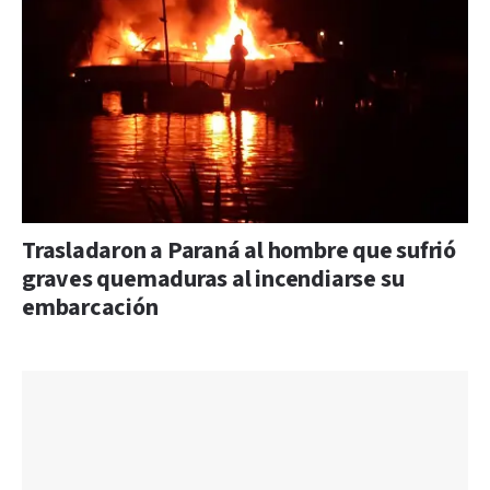
Trasladaron a Paraná al hombre que sufrió
graves quemaduras al incendiarse su
embarcación