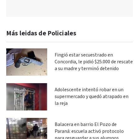
Más leidas de Policiales
Fingió estar secuestrado en
Concordia, le pidió $25.000 de rescate
a su madre y terminó detenido
Adolescente intentó robar en un
supermercado y quedó atrapado en
la reja
Balacera en barrio El Pozo de
Paraná: escuela activó protocolo
para resguardar a sus alumnos