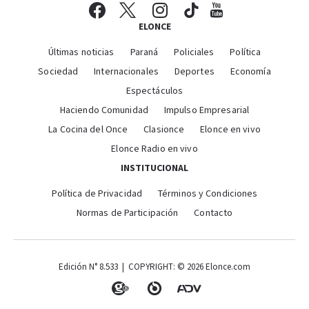
ELONCE
Últimas noticias
Paraná
Policiales
Política
Sociedad
Internacionales
Deportes
Economía
Espectáculos
Haciendo Comunidad
Impulso Empresarial
La Cocina del Once
Clasionce
Elonce en vivo
Elonce Radio en vivo
INSTITUCIONAL
Política de Privacidad
Términos y Condiciones
Normas de Participación
Contacto
Edición N° 8.533 | COPYRIGHT: © 2026 Elonce.com