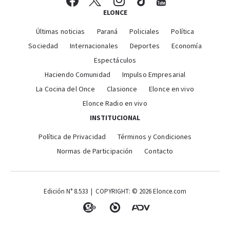
ELONCE
Últimas noticias
Paraná
Policiales
Política
Sociedad
Internacionales
Deportes
Economía
Espectáculos
Haciendo Comunidad
Impulso Empresarial
La Cocina del Once
Clasionce
Elonce en vivo
Elonce Radio en vivo
INSTITUCIONAL
Política de Privacidad
Términos y Condiciones
Normas de Participación
Contacto
Edición N° 8.533 | COPYRIGHT: © 2026 Elonce.com