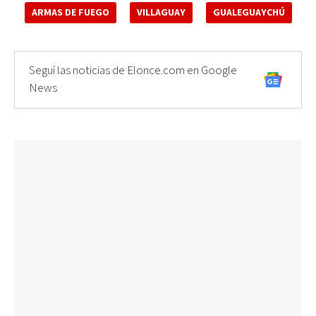
ARMAS DE FUEGO
VILLAGUAY
GUALEGUAYCHÚ
Seguí las noticias de Elonce.com en Google
News