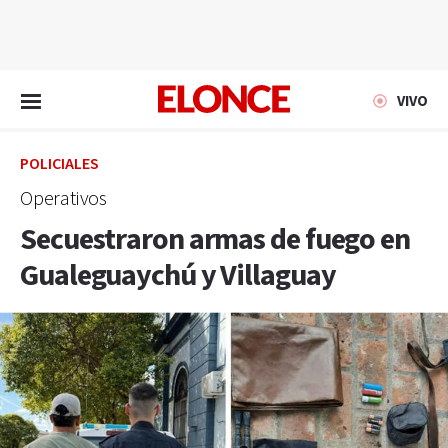
EN VIVO
VIVO
POLICIALES
Operativos
Secuestraron armas de fuego en
Gualeguaychú y Villaguay