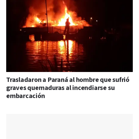
Trasladaron a Paraná al hombre que sufrió
graves quemaduras al incendiarse su
embarcación