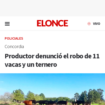
EN VIVO
VIVO
POLICIALES
Concordia
Productor denunció el robo de 11
vacas y un ternero