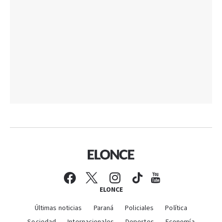
ELONCE
Últimas noticias
Paraná
Policiales
Política
Sociedad
Internacionales
Deportes
Economía