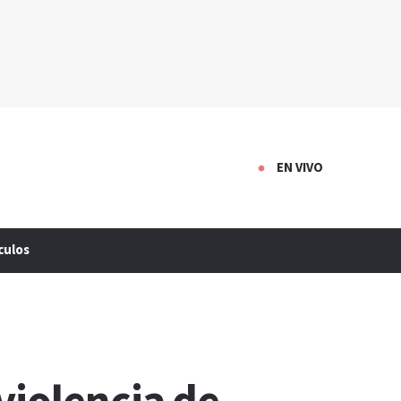
EN VIVO
culos