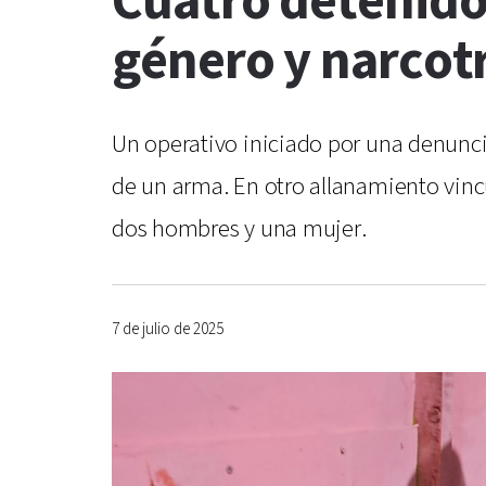
Cuatro detenidos
género y narcot
Un operativo iniciado por una denuncia
de un arma. En otro allanamiento vincu
dos hombres y una mujer.
7 de julio de 2025