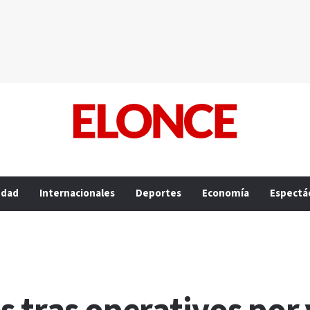
edad
Internacionales
Deportes
Economía
Espectá