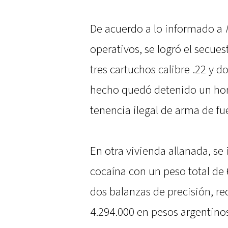
De acuerdo a lo informado a
operativos, se logró el secues
tres cartuchos calibre .22 y do
hecho quedó detenido un hom
tenencia ilegal de arma de fu
En otra vivienda allanada, se
cocaína con un peso total de 
dos balanzas de precisión, re
4.294.000 en pesos argentino