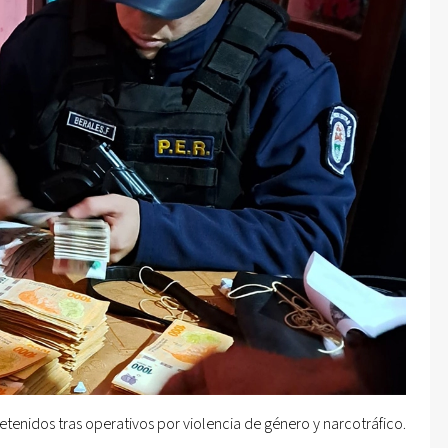
etenidos tras operativos por violencia de género y narcotráfico.