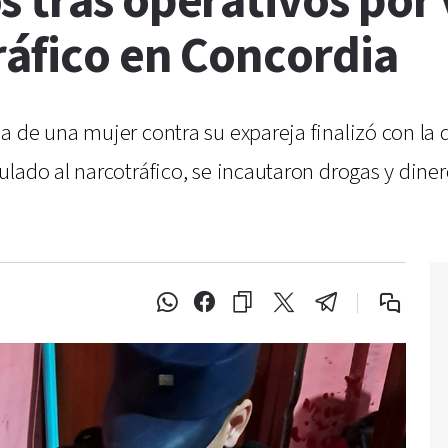
 tras operativos por 
ráfico en Concordia
 de una mujer contra su expareja finalizó con la 
lado al narcotráfico, se incautaron drogas y diner