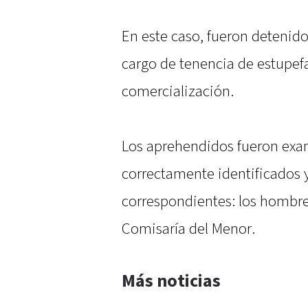
En este caso, fueron detenid
cargo de tenencia de estupef
comercialización.
Los aprehendidos fueron exam
correctamente identificados 
correspondientes: los hombres 
Comisaría del Menor.
Más noticias