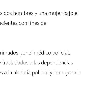
os dos hombres y una mujer bajo el
acientes con fines de
inados por el médico policial,
y trasladados a las dependencias
a la alcaldía policial y la mujer a la