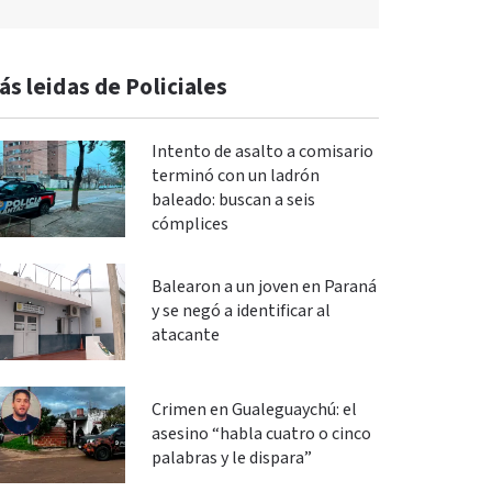
ás leidas de Policiales
Intento de asalto a comisario
terminó con un ladrón
baleado: buscan a seis
cómplices
Balearon a un joven en Paraná
y se negó a identificar al
atacante
Crimen en Gualeguaychú: el
asesino “habla cuatro o cinco
palabras y le dispara”