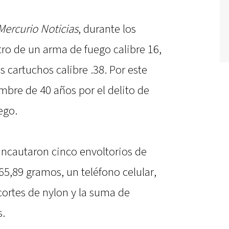
Mercurio Noticias
, durante los
tro de un arma de fuego calibre 16,
s cartuchos calibre .38. Por este
bre de 40 años por el delito de
ego.
 incautaron cinco envoltorios de
65,89 gramos, un teléfono celular,
cortes de nylon y la suma de
s.